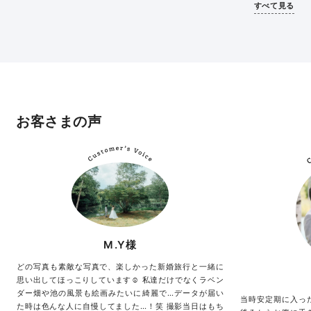
すべて見る
お客さまの声
M.Y様
どの写真も素敵な写真で、楽しかった新婚旅行と一緒に
思い出してほっこりしています☺️ 私達だけでなくラベン
ダー畑や池の風景も絵画みたいに綺麗で…データが届い
当時安定期に入っ
た時は色んな人に自慢してました…！笑 撮影当日はもち