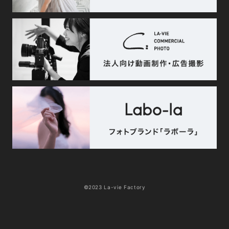
©2023 La-vie Factory