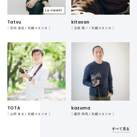
La-viewill
Tatsu
kitasan
［ 宮内 達也 / 札幌スタジオ ］
［ 北島 竜一 / 札幌スタジオ ］
TOTA
kazuma
［ 山田 冬太 / 札幌スタジオ ］
［ 藤田 和馬 / 札幌スタジオ ］
すべて見る