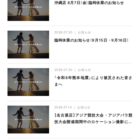
沖縄店 8月7日（金）臨時休業のお知らせ
2026.07.30
お知らせ
臨時休業のお知らせ（9月15日・9月16日）
2026.07.30
お知らせ
「令和8年熊本地震」により被災された皆さ
まへ
2026.07.14
お知らせ
【名古屋店】アジア競技大会・アジアパラ競
技大会開催期間中のロケーション撮影につ
いて