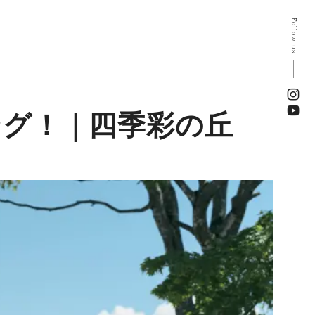
Follow us
ング！｜四季彩の丘