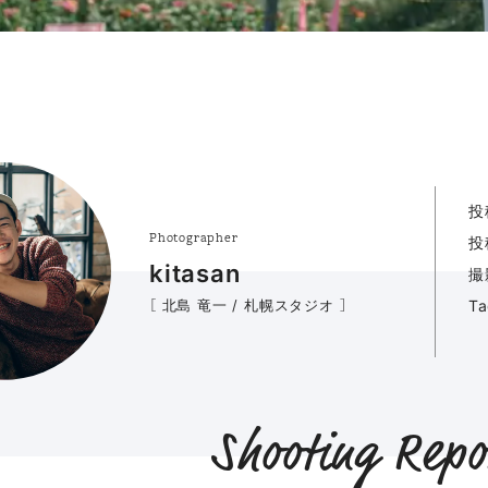
投
Photographer
投
kitasan
撮
［ 北島 竜一 / 札幌スタジオ ］
T
Shooting Repo