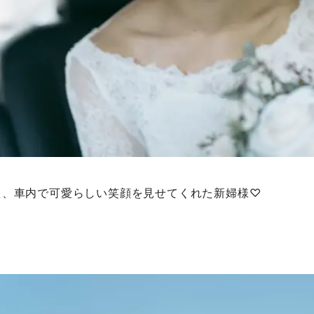
え、車内で可愛らしい笑顔を見せてくれた新婦様♡