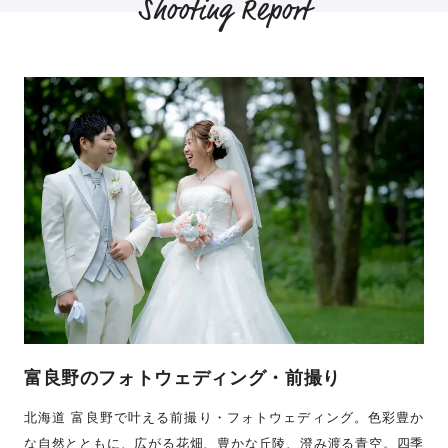
Shooting Report
富良野のフォトウェディング・前撮り
北海道 富良野で叶える前撮り・フォトウェディング。色彩豊か
な自然とともに、広がる花畑、豊かな丘陵、澄み渡る青空。四季