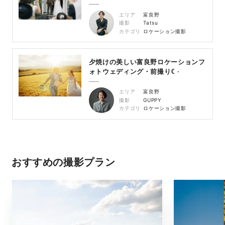
エリア
富良野
撮影
Tatsu
カテゴリ
ロケーション撮影
夕焼けの美しい富良野ロケーションフ
エリア
富良野
撮影
GUPPY
カテゴリ
ロケーション撮影
おすすめの撮影プラン