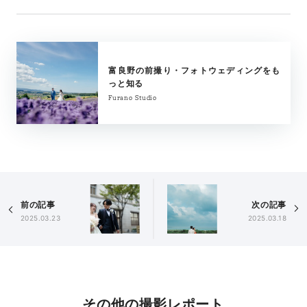
富良野の前撮り・フォトウェディングをも
っと知る
Furano Studio
前の記事
次の記事
2025.03.23
2025.03.18
その他の撮影レポート