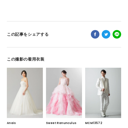
この記事をシェアする
この撮影の着用衣装
Anais
MCM13572
Sweet Ranunculus