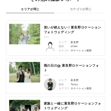
エリアが同じ
カテゴリが同じ
笑いが絶えない！富良野ロケーション
フォトウェディング
エリア
富良野
撮影
other
カテゴリ
ロケーション撮影
雨の日の⛈ 富良野ロケーションフォ
ト
エリア
富良野
撮影
Tatsu
カテゴリ
ロケーション撮影
家族と一緒に富良野ロケーションフォ
トウェディング