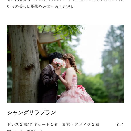
折々の美しい撮影をお楽しみください
シャングリラプラン
ドレス２着/タキシード１着 新婦ヘアメイク２回 ８時