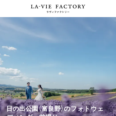
日の出公園（富良野）のフォトウェ