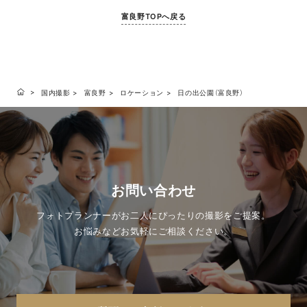
富良野TOPへ戻る
国内撮影
富良野
ロケーション
日の出公園（富良野）
お問い合わせ
フォトプランナーがお二人にぴったりの撮影をご提案。
お悩みなどお気軽にご相談ください。