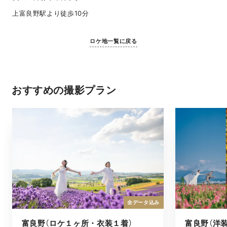
上富良野駅より徒歩10分
ロケ地一覧に戻る
おすすめの撮影プラン
全データ込み
富良野（ロケ１ヶ所・衣装１着）