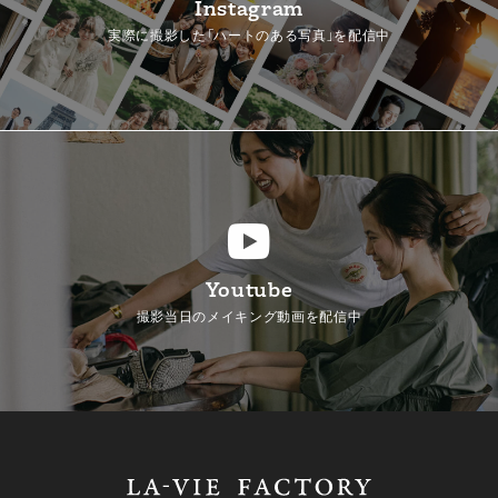
Instagram
実際に撮影した「ハートのある写真」を配信中
Youtube
撮影当日のメイキング動画を配信中