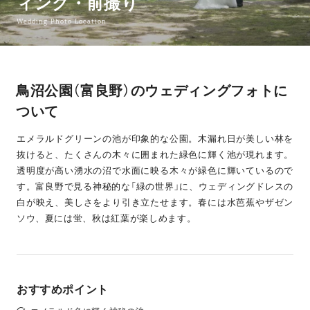
ィング・前撮り
Wedding Photo Location
鳥沼公園（富良野）のウェディングフォトに
ついて
エメラルドグリーンの池が印象的な公園。木漏れ日が美しい林を
抜けると、たくさんの木々に囲まれた緑色に輝く池が現れます。
透明度が高い湧水の沼で水面に映る木々が緑色に輝いているので
す。富良野で見る神秘的な「緑の世界」に、ウェディングドレスの
白が映え、美しさをより引き立たせます。春には水芭蕉やザゼン
ソウ、夏には蛍、秋は紅葉が楽しめます。
おすすめポイント