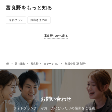
富良野をもっと知る
撮影プラン
お客さまの声
富良野TOPへ戻る
国内撮影
富良野
ロケーション
鳥沼公園（富良野）
お問い合わせ
フォトプランナーがお二人にぴったりの撮影をご提案。