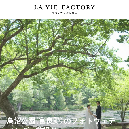
鳥沼公園（富良野）のフォトウェデ