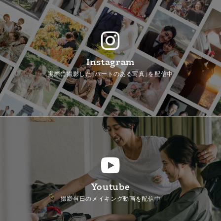
Instagram
実際に撮影した「ハートのある写真」を配信中
Youtube
撮影当日のメイキング動画を配信中