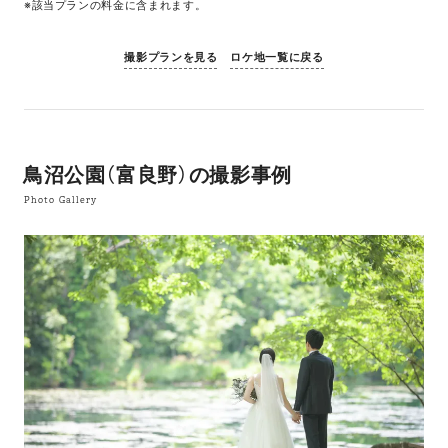
※該当プランの料金に含まれます。
撮影プランを見る
ロケ地一覧に戻る
鳥沼公園（富良野）の撮影事例
Photo Gallery