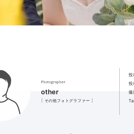
投
Photographer
投
other
撮
［ その他フォトグラファー ］
T