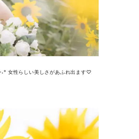
˖° 女性らしい美しさがあふれ出ます♡