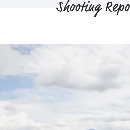
Shooting Repo