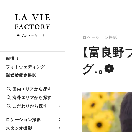
ロケーション撮影
【富良野
前撮り
グ.｡❁
フォトウェディング
挙式披露宴撮影
国内エリアから探す
海外エリアから探す
こだわりから探す
ロケーション撮影
スタジオ撮影