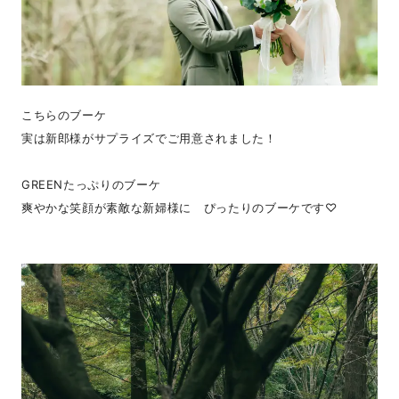
こちらのブーケ
実は新郎様がサプライズでご用意されました！
GREENたっぷりのブーケ
爽やかな笑顔が素敵な新婦様に ぴったりのブーケです♡