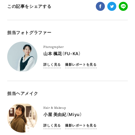
この記事をシェアする
担当フォトグラファー
Photographer
山本 楓花（FU-KA）
詳しく見る
撮影レポートを見る
担当ヘアメイク
Hair & Makeup
小屋 美由紀（Miyu）
詳しく見る
撮影レポートを見る