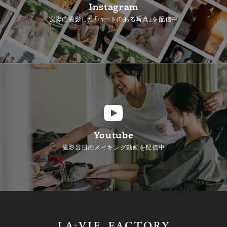
Instagram
実際に撮影した「ハートのある写真」を配信中
Youtube
撮影当日のメイキング動画を配信中