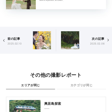
前の記事
次の記事
2025.02.10
2025.02.06
その他の撮影レポート
エリアが同じ
カテゴリが同じ
興居島探索