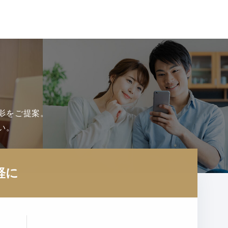
影をご提案。
い。
軽に