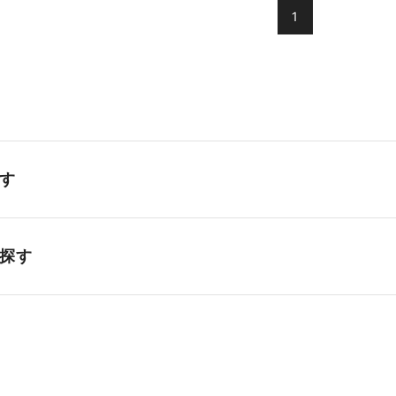
1
す
探す