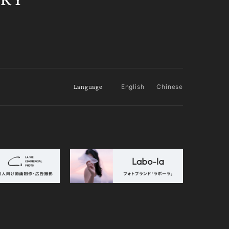
Language
English
Chinese