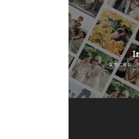
I
実際に撮影し