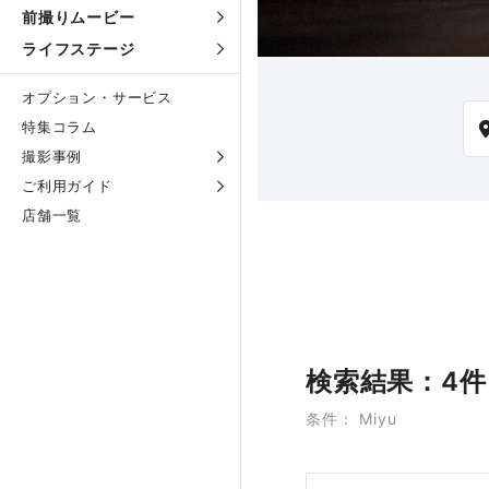
前撮りムービー
ライフステージ
オプション・サービス
特集コラム
撮影事例
ご利用ガイド
店舗一覧
検索結果：4件
条件： Miyu