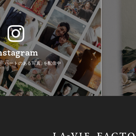
nstagram
た「ハートのある写真」を配信中