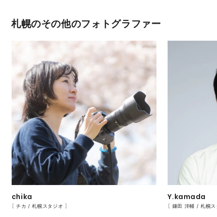
札幌のその他のフォトグラファー
chika
Y.kamada
［ チカ / 札幌スタジオ ］
［ 鎌田 洋輔 / 札幌