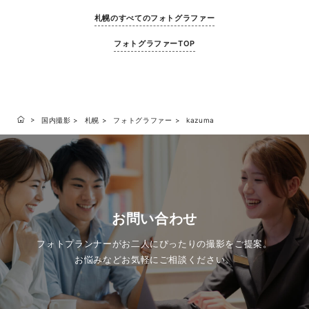
札幌のすべてのフォトグラファー
フォトグラファーTOP
国内撮影
札幌
フォトグラファー
kazuma
お問い合わせ
フォトプランナーがお二人にぴったりの撮影をご提案。
お悩みなどお気軽にご相談ください。