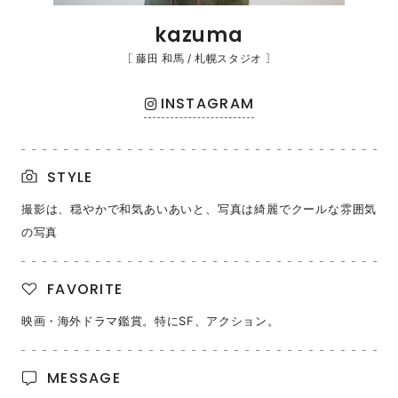
kazuma
［ 藤田 和馬 / 札幌スタジオ ］
INSTAGRAM
STYLE
撮影は、穏やかで和気あいあいと、写真は綺麗でクールな雰囲気
の写真
FAVORITE
映画・海外ドラマ鑑賞。特にSF、アクション。
MESSAGE