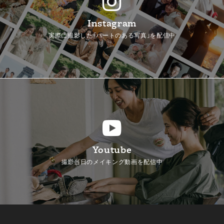
Instagram
実際に撮影した「ハートのある写真」を配信中
Youtube
撮影当日のメイキング動画を配信中