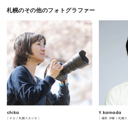
札幌のその他のフォトグラファー
chika
Y.kamada
［ チカ / 札幌スタジオ ］
［ 鎌田 洋輔 / 札幌