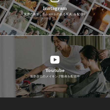
Instagram
実際に撮影した「ハートのある写真」を配信中
Youtube
撮影当日のメイキング動画を配信中