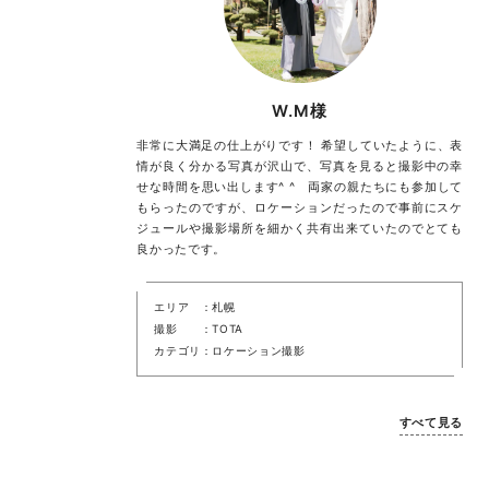
W.M様
非常に大満足の仕上がりです！ 希望していたように、表
情が良く分かる写真が沢山で、写真を見ると撮影中の幸
せな時間を思い出します^ ^ 両家の親たちにも参加して
もらったのですが、ロケーションだったので事前にスケ
ジュールや撮影場所を細かく共有出来ていたのでとても
良かったです。
エリア
札幌
撮影
TOTA
カテゴリ
ロケーション撮影
すべて見る