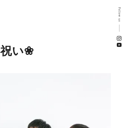
Follow us
祝い❀