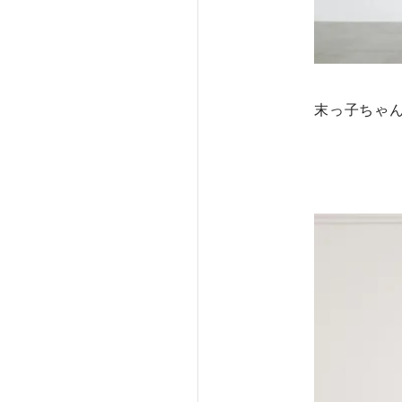
末っ子ちゃ