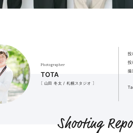
投
投
Photographer
撮
TOTA
［ 山田 冬太 / 札幌スタジオ ］
T
Shooting Repo