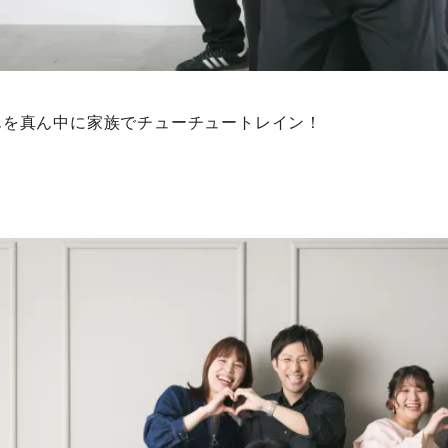
んを真ん中に家族でチューチュートレイン！