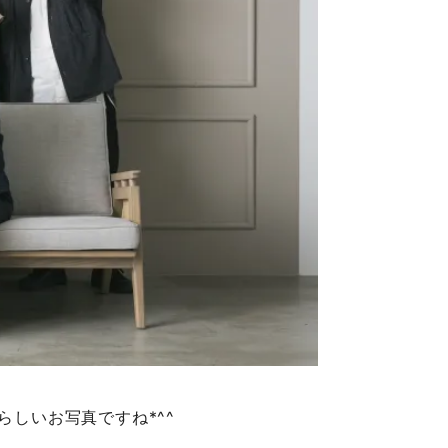
しいお写真ですね*^^