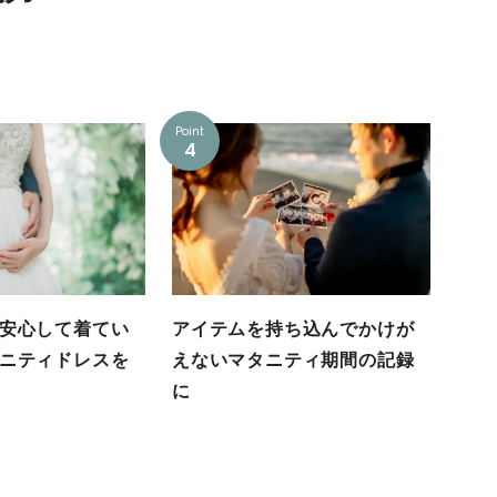
Point
4
安心して着てい
アイテムを持ち込んでかけが
ニティドレスを
えないマタニティ期間の記録
に