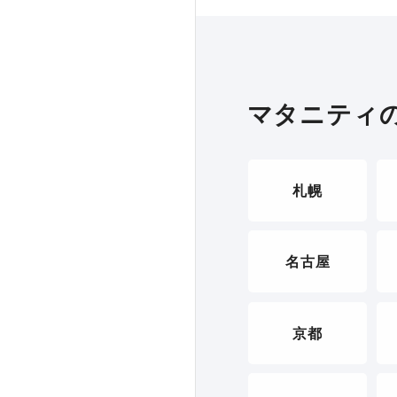
マタニティ
札幌
名古屋
京都