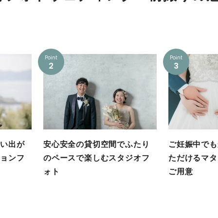
Point
Point
2
3
い出が
安心安全の貸切空間でふたり
ご妊娠中でも
ョンフ
のペースで楽しむスタジオフ
ただけるマタ
ォト
ご用意