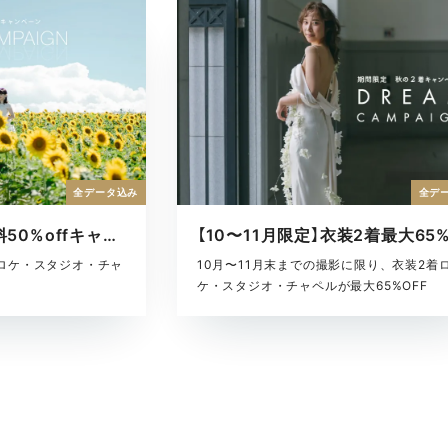
全デ
全データ込み
【7〜9月限定】基本料50%offキャンペーン
10月〜11月末までの撮影に限り、衣装2着
ロケ・スタジオ・チャ
ケ・スタジオ・チャペルが最大65%OFF