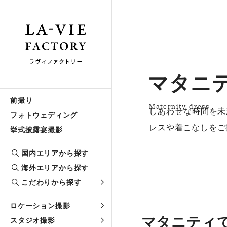
マタニ
前撮り
Maternity-dress
しあわせな時間を未
フォトウェディング
レスや着こなしをご
挙式披露宴撮影
国内エリアから探す
海外エリアから探す
こだわりから探す
ロケーション撮影
マタニティ
スタジオ撮影