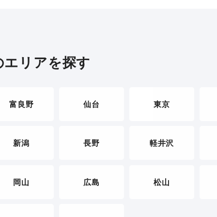
のエリアを探す
富良野
仙台
東京
新潟
長野
軽井沢
岡山
広島
松山