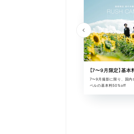
7〜9月撮影に限り、国内
ペルの基本料50%off