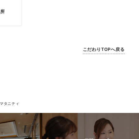
場所
こだわりTOPへ戻る
マタニティ