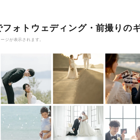
でフォトウェディング・前撮りの
メージが表示されます。