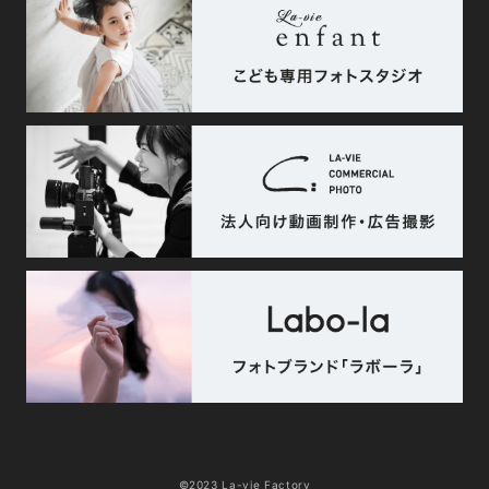
©2023 La-vie Factory