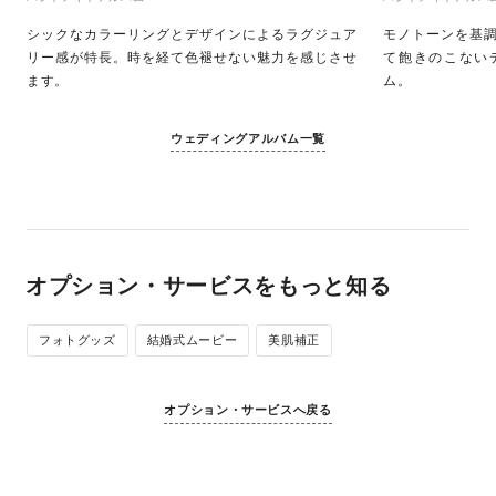
シックなカラーリングとデザインによるラグジュア
モノトーンを基
リー感が特長。時を経て色褪せない魅力を感じさせ
て飽きのこない
ます。
ム。
ウェディングアルバム一覧
オプション・サービスをもっと知る
フォトグッズ
結婚式ムービー
美肌補正
オプション・サービスへ戻る