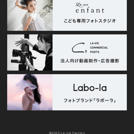
©2023 La-vie Factory