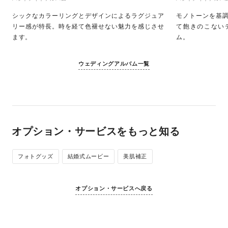
シックなカラーリングとデザインによるラグジュア
モノトーンを基
リー感が特長。時を経て色褪せない魅力を感じさせ
て飽きのこない
ます。
ム。
ウェディングアルバム一覧
オプション・サービスをもっと知る
フォトグッズ
結婚式ムービー
美肌補正
オプション・サービスへ戻る