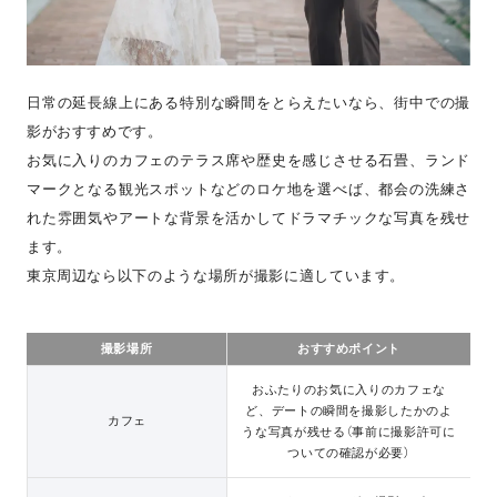
日常の延長線上にある特別な瞬間をとらえたいなら、街中での撮
影がおすすめです。
お気に入りのカフェのテラス席や歴史を感じさせる石畳、ランド
マークとなる観光スポットなどのロケ地を選べば、都会の洗練さ
れた雰囲気やアートな背景を活かしてドラマチックな写真を残せ
ます。
東京周辺なら以下のような場所が撮影に適しています。
撮影場所
おすすめポイント
おふたりのお気に入りのカフェな
ど、デートの瞬間を撮影したかのよ
カフェ
うな写真が残せる（事前に撮影許可に
ついての確認が必要）