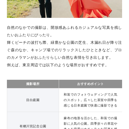
自然のなかでの撮影は、開放感あふれるカジュアルな写真を残し
たいおふたりにぴったり。
輝くビーチの波打ち際、緑豊かな公園の芝生、木漏れ日が降り注
ぐ森のなか、キャンプ場でのリラックスしたひとときなど、プロ
のカメラマンがおふたりらしい自然な表情を引き出します。
例えば、東京周辺では以下のような場所がおすすめです。
撮影場所
おすすめポイント
和装でのフォトウェディングで人気
目白庭園
のスポット。広々した茶室や四季を
感じる日本庭園で快適に撮影できる
麻布の地形を活かした、和装での撮
影に人気の公園。四季折々の草花や
有栖川宮記念公園