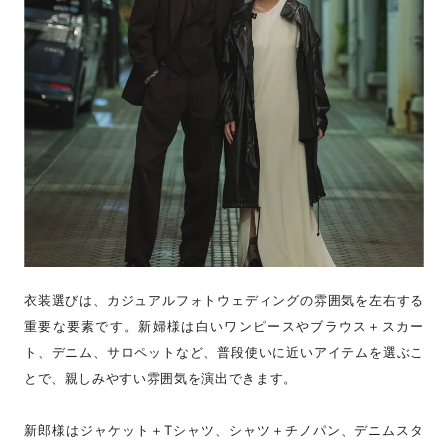
衣装選びは、カジュアルフォトウェディングの雰囲気を左右する
重要な要素です。新婦様は白いワンピースやブラウス＋スカー
ト、デニム、サロペットなど、普段使いに近いアイテムを選ぶこ
とで、親しみやすい雰囲気を演出できます。
新郎様はジャケット＋Tシャツ、シャツ＋チノパン、デニムスタ