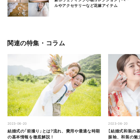
ルやアクセサリーなど花嫁アイテム
関連の特集・コラム
2023-06-20
2023-06-20
結婚式の「前撮り」とは?流れ、費用や最適な時期
【結婚式和装の
の基本情報を徹底解説！
振袖、和装の魅