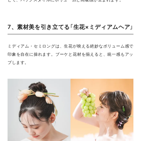
7、素材美を引き立てる「生花×ミディアムヘア」
ミディアム・セミロングは、生花が映える絶妙なボリューム感で
印象を自在に操れます。ブーケと花材を揃えると、統一感もアッ
プします。