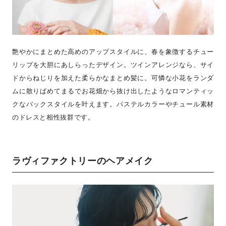
艶やかにまとめた高めのアップスタイルに、春を象徴するチュー
リップを大胆にあしらったデザイン。ツインアレンジなら、サイ
ドからねじりを加えた柔らかなまとめ髪に。可憐な小花をランダ
ムに散りばめてまるでお花畑から抜け出したようなロマンティッ
クなバックスタイルを叶えます。パステルカラーやチュール素材
のドレスと相性抜群です。
ラヴィファクトリーのヘアメイク