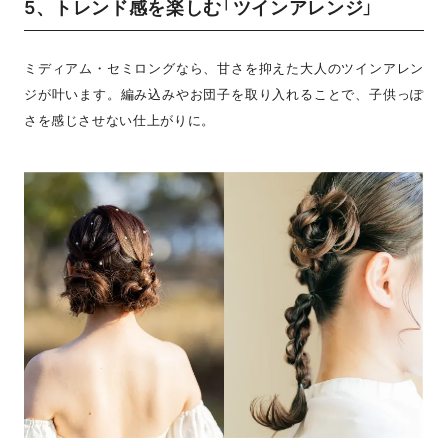
5、トレンド感を楽しむ「ツインアレンジ」
ミディアム・セミロングなら、甘さを抑えた大人のツインアレン
ジが叶います。編み込みやお団子を取り入れることで、子供っぽ
さを感じさせない仕上がりに。