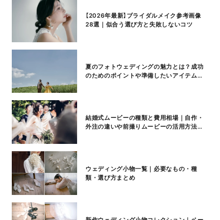
【2026年最新】ブライダルメイク参考画像
28選｜似合う選び方と失敗しないコツ
夏のフォトウェディングの魅力とは？成功
のためのポイントや準備したいアイテムも
紹介
結婚式ムービーの種類と費用相場｜自作・
外注の違いや前撮りムービーの活用方法も
紹介
ウェディング小物一覧｜必要なもの・種
類・選び方まとめ
新作ウェディング小物コレクション｜ベー