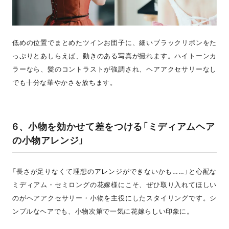
低めの位置でまとめたツインお団子に、細いブラックリボンをた
っぷりとあしらえば、動きのある写真が撮れます。ハイトーンカ
ラーなら、髪のコントラストが強調され、ヘアアクセサリーなし
でも十分な華やかさを放ちます。
6、小物を効かせて差をつける「ミディアムヘア
の小物アレンジ」
「長さが足りなくて理想のアレンジができないかも……」と心配な
ミディアム・セミロングの花嫁様にこそ、ぜひ取り入れてほしい
のがヘアアクセサリー・小物を主役にしたスタイリングです。シ
ンプルなヘアでも、小物次第で一気に花嫁らしい印象に。