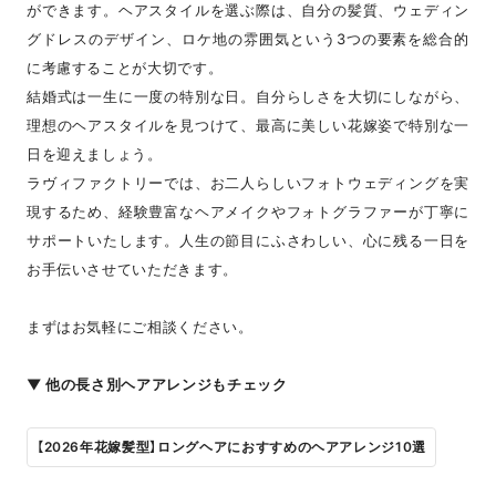
ができます。ヘアスタイルを選ぶ際は、自分の髪質、ウェディン
グドレスのデザイン、ロケ地の雰囲気という3つの要素を総合的
に考慮することが大切です。
結婚式は一生に一度の特別な日。自分らしさを大切にしながら、
理想のヘアスタイルを見つけて、最高に美しい花嫁姿で特別な一
日を迎えましょう。
ラヴィファクトリーでは、お二人らしいフォトウェディングを実
現するため、経験豊富なヘアメイクやフォトグラファーが丁寧に
サポートいたします。人生の節目にふさわしい、心に残る一日を
お手伝いさせていただきます。
まずはお気軽にご相談ください。
▼ 他の長さ別ヘアアレンジもチェック
【2026年花嫁髪型】ロングヘアにおすすめのヘアアレンジ10選