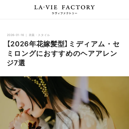
2026-01-16
衣装・スタイル
【2026年花嫁髪型】ミディアム・セ
ミロングにおすすめのヘアアレン
ジ7選