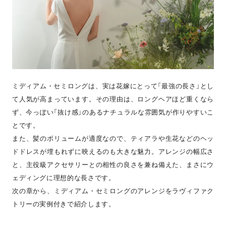
ミディアム・セミロングは、実は花嫁にとって「最強の長さ」とし
て人気が高まっています。その理由は、ロングヘアほど重くなら
ず、今っぽい「抜け感」のあるナチュラルな雰囲気が作りやすいこ
とです。
また、髪のボリュームが適度なので、ティアラや生花などのヘッ
ドドレスが埋もれずに映えるのも大きな魅力。アレンジの幅広さ
と、主役級アクセサリーとの相性の良さを兼ね備えた、まさにウ
ェディングに理想的な長さです。
次の章から、ミディアム・セミロングのアレンジをラヴィファク
トリーの実例付きで紹介します。