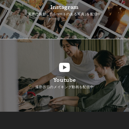
Instagram
実際に撮影した「ハートのある写真」を配信中
Youtube
撮影当日のメイキング動画を配信中