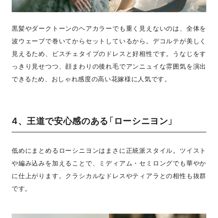
黒髪やダークトーンのヘアカラーでも重く見えないのは、全体を
波ウェーブで巻いてからセットしているから。デコルテが美しく
見えるため、ビスチェタイプのドレスと好相性です。うなじをす
っきり見せつつ、顔まわりの後れ毛でアンニュイな雰囲気を演出
できるため、おしゃれ感度の高い花嫁様に人気です。
4、王道で安心感のある「ローシニヨン」
低めにまとめるローシニヨンはまさに正統派スタイル。ツイスト
や編み込みを加えることで、ミディアム・セミロングでも華やか
に仕上がります。クラシカルなドレスやティアラとの相性も抜群
です。