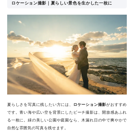
ロケーション撮影｜夏らしい景色を生かした一枚に
夏らしさを写真に残したい方には、
ロケーション撮影
がおすすめ
です。青い海や広い空を背景にしたビーチ撮影は、開放感あふれ
る一枚に。緑の美しい公園や庭園なら、木漏れ日の中で爽やかで
自然な雰囲気の写真を残せます。