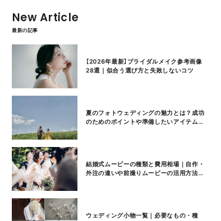
New Article
最新の記事
【2026年最新】ブライダルメイク参考画像
28選｜似合う選び方と失敗しないコツ
夏のフォトウェディングの魅力とは？成功
のためのポイントや準備したいアイテムも
紹介
結婚式ムービーの種類と費用相場｜自作・
外注の違いや前撮りムービーの活用方法も
紹介
ウェディング小物一覧｜必要なもの・種