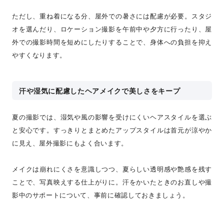
ただし、重ね着になる分、屋外での暑さには配慮が必要。スタジ
オを選んだり、ロケーション撮影を午前中や夕方に行ったり、屋
外での撮影時間を短めにしたりすることで、身体への負担を抑え
やすくなります。
汗や湿気に配慮したヘアメイクで美しさをキープ
夏の撮影では、湿気や風の影響を受けにくいヘアスタイルを選ぶ
と安心です。すっきりとまとめたアップスタイルは首元が涼やか
に見え、屋外撮影にもよく合います。
メイクは崩れにくさを意識しつつ、夏らしい透明感や艶感を残す
ことで、写真映えする仕上がりに。汗をかいたときのお直しや撮
影中のサポートについて、事前に確認しておきましょう。