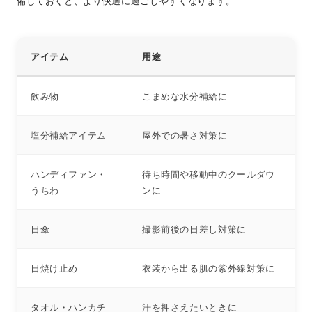
備しておくと、より快適に過ごしやすくなります。
アイテム
用途
飲み物
こまめな水分補給に
塩分補給アイテム
屋外での暑さ対策に
ハンディファン・
待ち時間や移動中のクールダウ
うちわ
ンに
日傘
撮影前後の日差し対策に
日焼け止め
衣装から出る肌の紫外線対策に
タオル・ハンカチ
汗を押さえたいときに