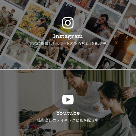
Instagram
実際に撮影した「ハートのある写真」を配信中
Youtube
撮影当日のメイキング動画を配信中