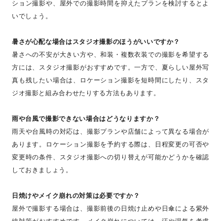
ション撮影や、屋外での撮影時間を抑えたプランを検討するとよ
いでしょう。
暑さが心配な場合はスタジオ撮影のほうがいいですか？
暑さへの不安が大きい方や、和装・複数衣装での撮影を希望する
方には、スタジオ撮影がおすすめです。一方で、夏らしい屋外写
真も残したい場合は、ロケーション撮影を短時間にしたり、スタ
ジオ撮影と組み合わせたりする方法もあります。
雨や台風で撮影できない場合はどうなりますか？
雨天や台風時の対応は、撮影プランや店舗によって異なる場合が
あります。ロケーション撮影を予約する際は、日程変更の可否や
変更時の条件、スタジオ撮影への切り替えが可能かどうかを確認
しておきましょう。
日焼けやメイク崩れの対策は必要ですか？
屋外で撮影する場合は、撮影前後の日焼け止めや日傘による紫外
線対策がおすすめです。メイク崩れについては、汗や湿気を考慮