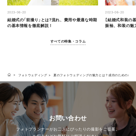
2023-06-20
2023-06-20
結婚式の「前撮り」とは?流れ、費用や最適な時期
【結婚式和装の
の基本情報を徹底解説！
振袖、和装の魅
すべての特集・コラム
フォトウェディング
夏のフォトウェディングの魅力とは？成功のためのポイ
お問い合わせ
フォトプランナーがお二人にぴったりの撮影をご提案。
お悩みなどお気軽にご相談ください。