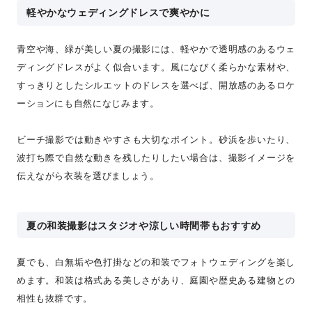
軽やかなウェディングドレスで爽やかに
青空や海、緑が美しい夏の撮影には、軽やかで透明感のあるウェ
ディングドレスがよく似合います。風になびく柔らかな素材や、
すっきりとしたシルエットのドレスを選べば、開放感のあるロケ
ーションにも自然になじみます。
ビーチ撮影では動きやすさも大切なポイント。砂浜を歩いたり、
波打ち際で自然な動きを残したりしたい場合は、撮影イメージを
伝えながら衣装を選びましょう。
夏の和装撮影はスタジオや涼しい時間帯もおすすめ
夏でも、白無垢や色打掛などの和装でフォトウェディングを楽し
めます。和装は格式ある美しさがあり、庭園や歴史ある建物との
相性も抜群です。