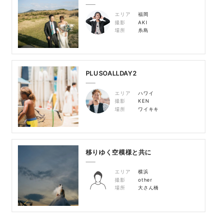
エリア
福岡
撮影
AKI
場所
糸島
PLUSOALLDAY2
エリア
ハワイ
撮影
KEN
場所
ワイキキ
移りゆく空模様と共に
エリア
横浜
撮影
other
場所
大さん橋