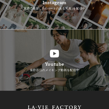
Instagram
実際に撮影した「ハートのある写真」を配信中
Youtube
撮影当日のメイキング動画を配信中