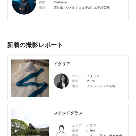
撮影
Tsubasa
場所
雲月山, ルメルシェ元宇品, 元宇品公園
新着の撮影レポート
イタリア
エリア
イタリア
撮影
Muro
場所
ミケランジェロ広場
ステンドグラス
エリア
ハワイ
撮影
other
場所
コミュニティ チャーチ オブ ホノルル