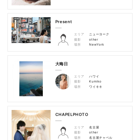
Present
エリア
ニューヨーク
撮影
other
場所
NewYork
大晦日
エリア
ハワイ
撮影
Kumiko
場所
ワイキキ
CHAPELPHOTO
エリア
名古屋
撮影
other
場所
名古屋チャペル