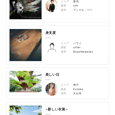
エリア
新潟
撮影
usk
場所
アンクル・ペペ
身支度
エリア
ハワイ
撮影
other
場所
RoyalHawaiian
美しい日
エリア
神戸
撮影
Kumiko
場所
大山寺
~新しい衣装~