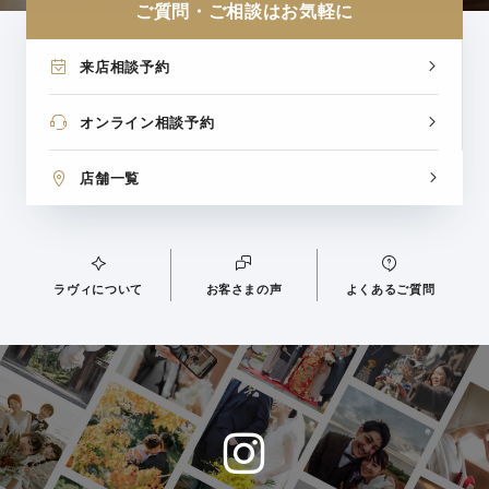
ご質問・ご相談はお気軽に
来店相談予約
オンライン相談予約
店舗一覧
ラヴィについて
お客さまの声
よくあるご質問