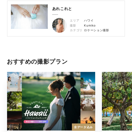
あれこれと
エリア
ハワイ
撮影
Kumiko
カテゴリ
ロケーション撮影
おすすめの撮影プラン
全データ込み