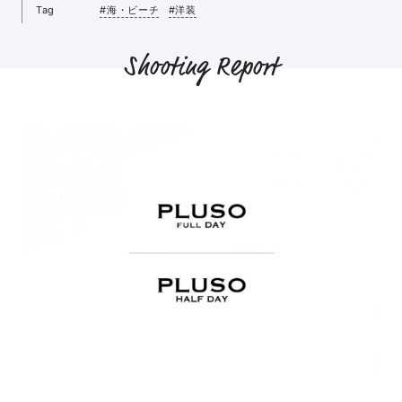
Tag
#海・ビーチ
#洋装
Shooting Report