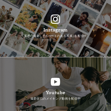
Instagram
実際に撮影した「ハートのある写真」を配信中
Youtube
撮影当日のメイキング動画を配信中