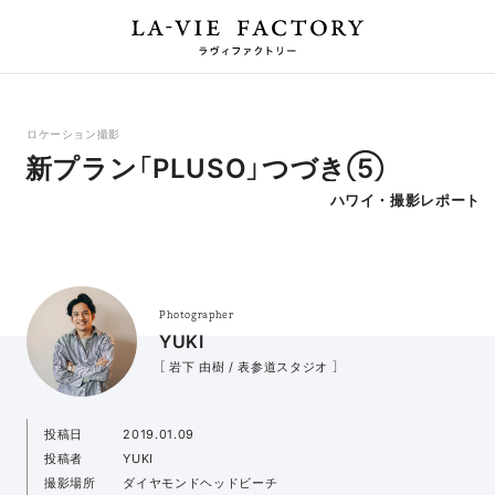
ロケーション撮影
新プラン「PLUSO」つづき⑤
ハワイ・撮影レポート
Photographer
YUKI
［ 岩下 由樹 / 表参道スタジオ ］
投稿日
2019.01.09
投稿者
YUKI
撮影場所
ダイヤモンドヘッドビーチ