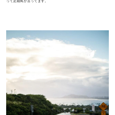
って足細鳥が言ってます。