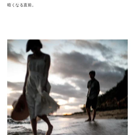
暗くなる直前。