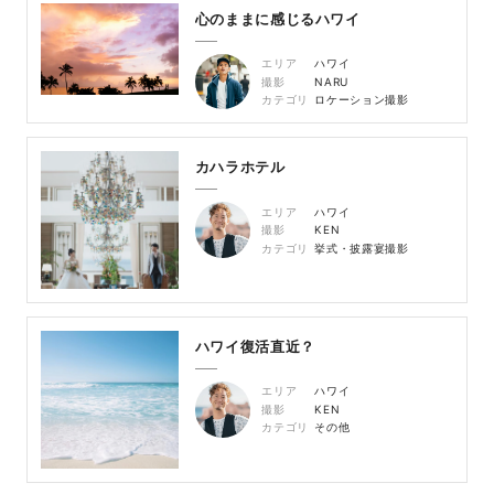
心のままに感じるハワイ
エリア
ハワイ
撮影
NARU
カテゴリ
ロケーション撮影
カハラホテル
エリア
ハワイ
撮影
KEN
カテゴリ
挙式・披露宴撮影
ハワイ復活直近？
エリア
ハワイ
撮影
KEN
カテゴリ
その他