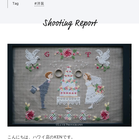
Tag
#洋装
Shooting Report
こんにちは、ハワイ店のKENです。