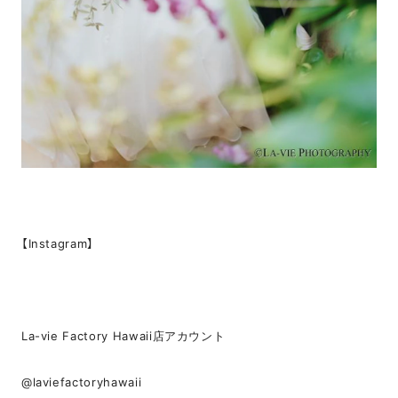
【Instagram】
La-vie Factory Hawaii店アカウント
@laviefactoryhawaii