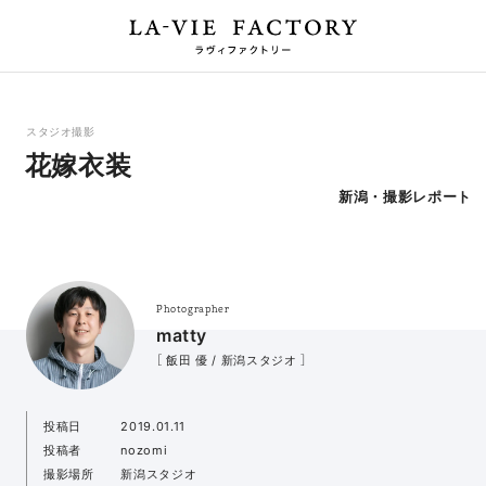
スタジオ撮影
花嫁衣装
新潟・撮影レポート
Photographer
matty
［ 飯田 優 / 新潟スタジオ ］
投稿日
2019.01.11
投稿者
nozomi
撮影場所
新潟スタジオ