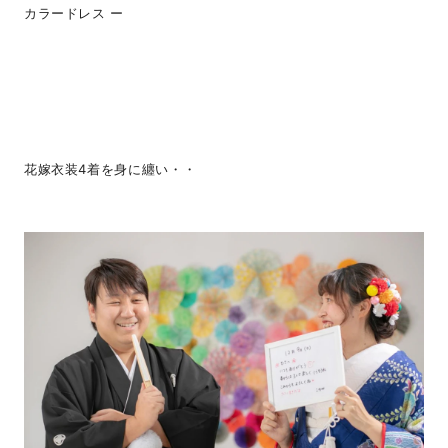
カラードレス ー
花嫁衣装4着を身に纏い・・