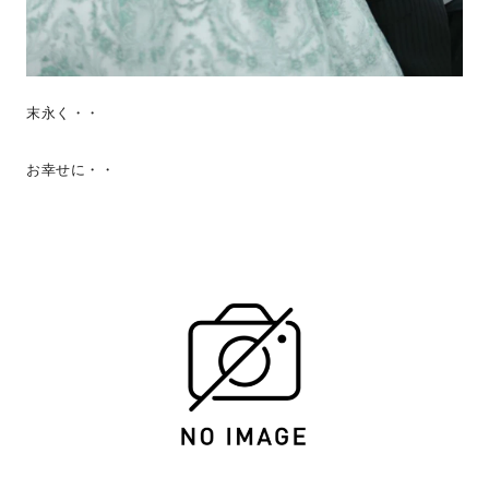
末永く・・
お幸せに・・