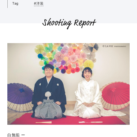
Tag
#洋装
Shooting Report
白無垢 ー