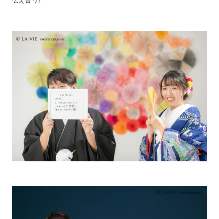
伝え合う?