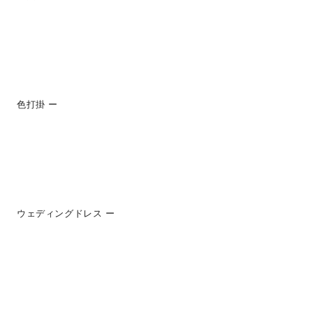
色打掛 ー
ウェディングドレス ー