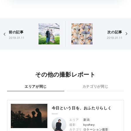
前の記事
次の記事
2019.01.11
2019.01.11
その他の撮影レポート
エリアが同じ
カテゴリが同じ
今日という日を、おふたりらしく
エリア
新潟
撮影
kyohey
カテゴリ
ロケーション撮影