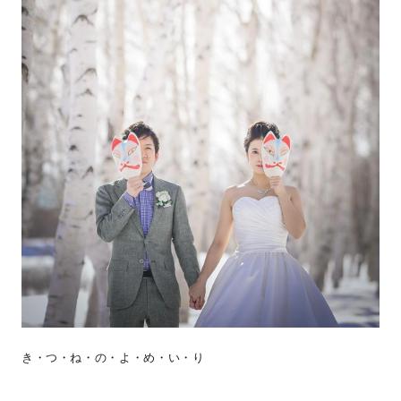
き・つ・ね・の・よ・め・い・り