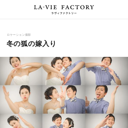
ロケーション撮影
冬の狐の嫁入り