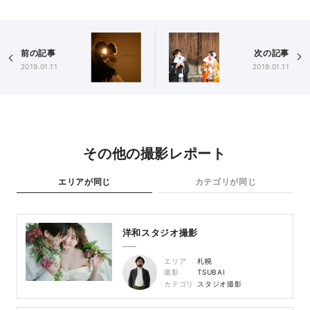
前の記事
次の記事
2019.01.11
2019.01.11
その他の撮影レポート
エリアが同じ
カテゴリが同じ
洋和スタジオ撮影
エリア
札幌
撮影
TSUBAI
カテゴリ
スタジオ撮影