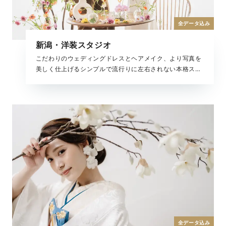
全データ込み
新潟・洋装スタジオ
こだわりのウェディングドレスとヘアメイク、より写真を
美しく仕上げるシンプルで流行りに左右されない本格スタ
ジオでの撮影。快適な屋内での撮影は、移動も少なく安心
して撮影を楽しんでいただけます。大切なご家族やペット
と一緒に撮影も可能です。
全データ込み