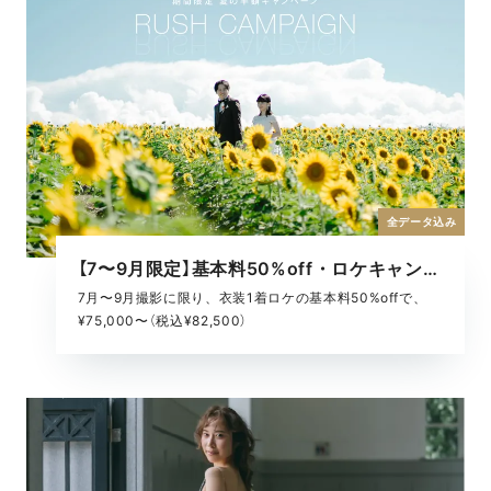
全データ込み
【7〜9月限定】基本料50%off・ロケキャンペーン
7月〜9月撮影に限り、衣装1着ロケの基本料50%offで、
¥75,000〜（税込¥82,500）