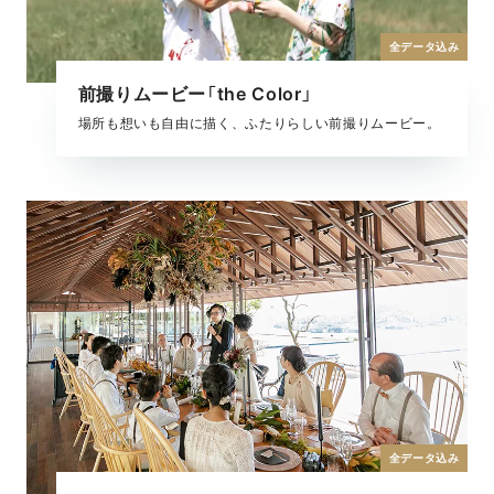
全データ込み
前撮りムービー「the Color」
場所も想いも自由に描く、ふたりらしい前撮りムービー。
全データ込み