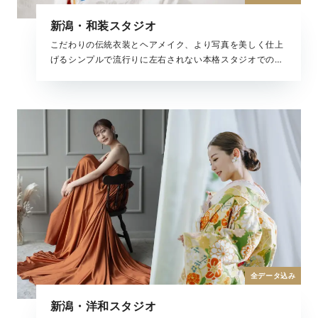
新潟・和装スタジオ
こだわりの伝統衣装とヘアメイク、より写真を美しく仕上
げるシンプルで流行りに左右されない本格スタジオでの撮
影。快適な屋内での撮影は、移動も少なく安心して撮影を
楽しんでいただけます。大切なご家族やペットと一緒に撮
影も可能です。
全データ込み
新潟・洋和スタジオ