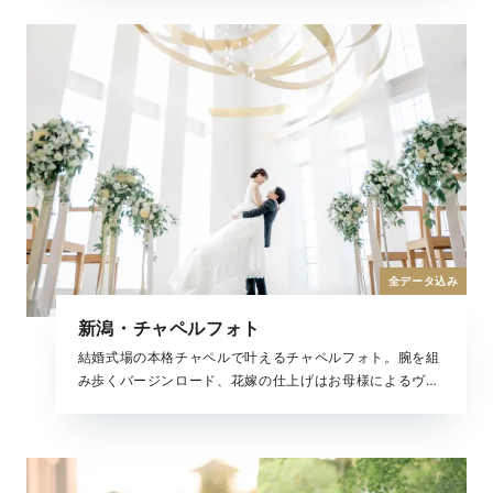
ら冬の雪景色までどの季節でも美しい結婚写真が残せま
す。
全データ込み
新潟・チャペルフォト
結婚式場の本格チャペルで叶えるチャペルフォト。腕を組
み歩くバージンロード、花嫁の仕上げはお母様によるヴェ
ールダウン、まるで結婚式のような思い出が残せるチャペ
ル撮影。大切な家族と一緒にフォトウェディングを叶えて
くれる全撮影データがセットになったプランです。