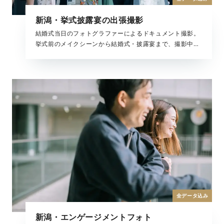
新潟・挙式披露宴の出張撮影
結婚式当日のフォトグラファーによるドキュメント撮影。
挙式前のメイクシーンから結婚式・披露宴まで、撮影中の
全ての時間が、大切な結婚式の一瞬。 ラヴィが写真に収め
たいもの、それは大切な「ふたりを祝福するもの全て」で
す。
全データ込み
新潟・エンゲージメントフォト