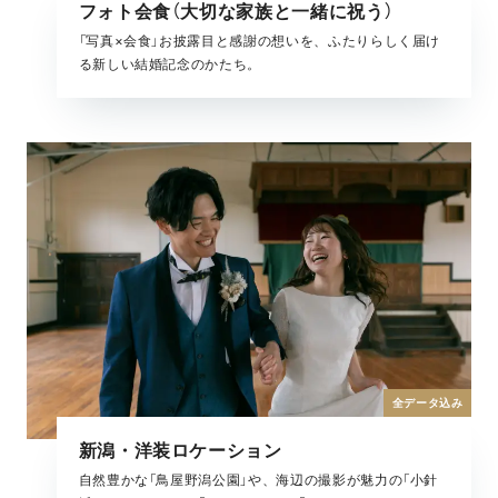
フォト会食（大切な家族と一緒に祝う）
「写真×会食」お披露目と感謝の想いを、ふたりらしく届け
る新しい結婚記念のかたち。
全データ込み
新潟・洋装ロケーション
自然豊かな「鳥屋野潟公園」や、海辺の撮影が魅力の「小針