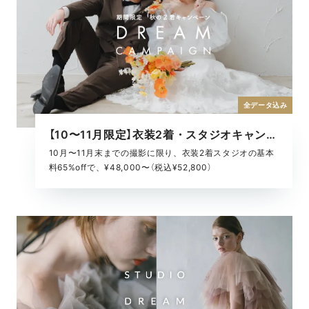
全データ込み
【10〜11月限定】衣装2着・スタジオキャンペーン
10月〜11月末までの撮影に限り、衣装2着スタジオの基本
料65%offで、¥48,000〜（税込¥52,800）