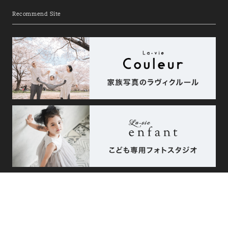
Recommend Site
相談予約
エリア
こだわり
来店・オンライン
で探す
で探す