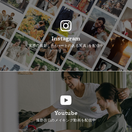
Instagram
実際に撮影した「ハートのある写真」を配信中
Youtube
撮影当日のメイキング動画を配信中