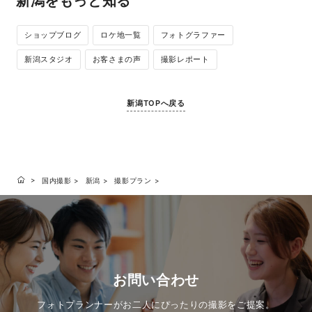
新潟をもっと知る
ショップブログ
ロケ地一覧
フォトグラファー
新潟スタジオ
お客さまの声
撮影レポート
新潟TOPへ戻る
国内撮影
新潟
撮影プラン
お問い合わせ
フォトプランナーがお二人にぴったりの撮影をご提案。