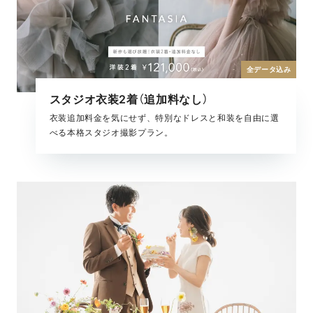
全データ込み
スタジオ衣装2着（追加料なし）
衣装追加料金を気にせず、特別なドレスと和装を自由に選
べる本格スタジオ撮影プラン。