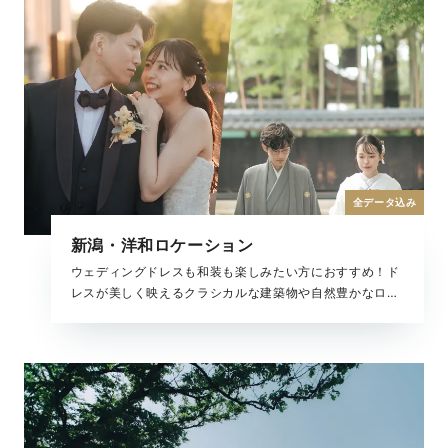
全データ込み
新潟・洋和ロケーション
ウェディングドレスも和装も楽しみたい方におすすめ！ド
レスが美しく映えるクラシカルな建築物や自然豊かなロケ
ーション、歴史と文化を感じる和のロケーションまで、多
彩な魅力を楽しめる全撮影データがセットになったプラン
です。春の桜から冬の雪景色までどの季節でも美しい結婚
写真が残せます。