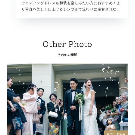
ウェディングドレスも和装も楽しみたい方におすすめ！よ
り写真を美しく仕上げるシンプルで流行りに左右されない
本格スタジオでの撮影。快適な屋内での撮影は移動も少な
く、安心して撮影を楽しんでいただけます。大切なご家族
やペットと一緒に撮影も可能です。
Other Photo
その他の撮影
全データ込み