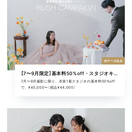
全データ込み
【7〜9月限定】基本料50%off・スタジオキャンペーン
7月〜9月撮影に限り、衣装1着スタジオの基本料50%off
で、¥40,000〜（税込¥44,000）