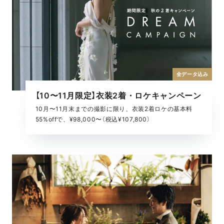
全データ込み
【10〜11月限定】衣装2着・ロケキャンペーン
10月〜11月末までの撮影に限り、衣装2着ロケの基本料
55%offで、¥98,000〜（税込¥107,800）