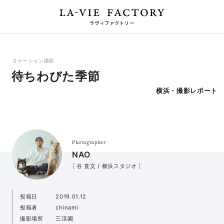
ロケーション撮影
待ちわびた季節
横浜・撮影レポート
Photographer
NAO
［ 谷 直文 / 横浜スタジオ ］
投稿日
2019.01.12
投稿者
chinami
撮影場所
三渓園