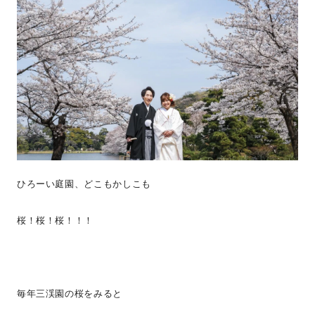
ひろーい庭園、どこもかしこも
桜！桜！桜！！！
毎年三渓園の桜をみると