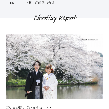
Tag
#桜
#和庭園
#和装
Shooting Report
寒い日が続いていますね・・・