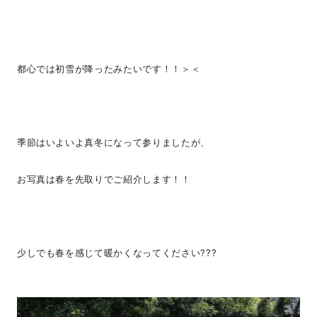
都心では初雪が降ったみたいです！！＞＜
季節はいよいよ真冬になって参りましたが、
お写真は春を先取りでご紹介します！！
少しでも春を感じて暖かくなってください???