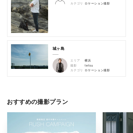
カテゴリ
ロケーション撮影
城ヶ島
エリア
横浜
撮影
tetsu
カテゴリ
ロケーション撮影
おすすめの撮影プラン