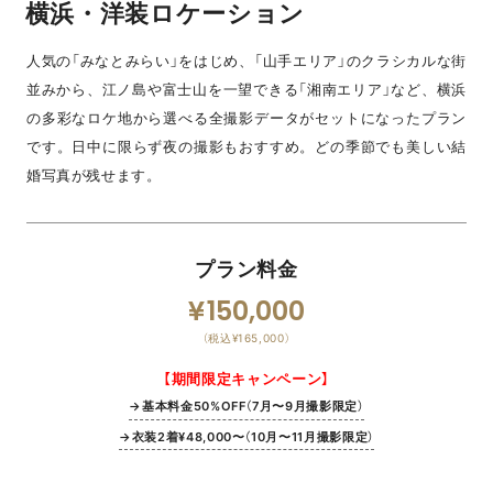
横浜・洋装ロケーション
人気の「みなとみらい」をはじめ、「山手エリア」のクラシカルな街
並みから、江ノ島や富士山を一望できる「湘南エリア」など、横浜
の多彩なロケ地から選べる全撮影データがセットになったプラン
です。日中に限らず夜の撮影もおすすめ。どの季節でも美しい結
婚写真が残せます。
プラン料金
150,000
（税込¥165,000）
【期間限定キャンペーン】
→基本料金50%OFF（7月〜9月撮影限定）
→衣装2着¥48,000〜（10月〜11月撮影限定）