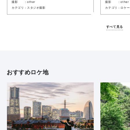
撮影
other
撮影
other
カテゴリ
スタジオ撮影
カテゴリ
ロケー
すべて見る
おすすめロケ地