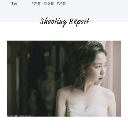
Tag
#洋館・記念館
#洋装
Shooting Report