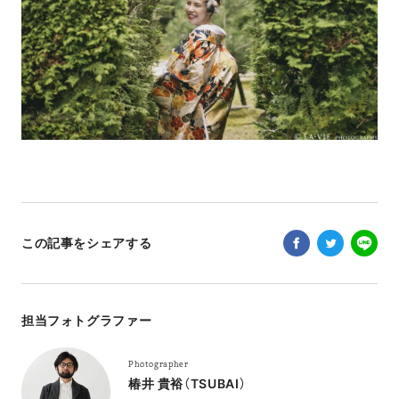
この記事をシェアする
担当フォトグラファー
Photographer
椿井 貴裕（TSUBAI）