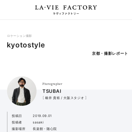
ロケーション撮影
kyotostyle
京都・撮影レポート
Photographer
TSUBAI
［ 椿井 貴裕 / 大阪スタジオ ］
投稿日
2019.09.01
投稿者
sasaki
撮影場所
長楽館・随心院