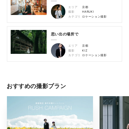
エリア
京都
撮影
HARUKI
カテゴリ
ロケーション撮影
思い出の場所で
エリア
京都
撮影
KIZ
カテゴリ
ロケーション撮影
おすすめの撮影プラン