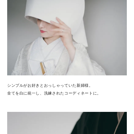
シンプルがお好きとおっしゃっていた新婦様。
全てを白に統一し、洗練されたコーディネートに。