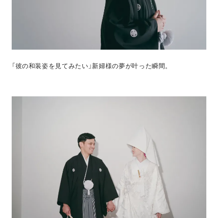
「彼の和装姿を見てみたい」新婦様の夢が叶った瞬間。