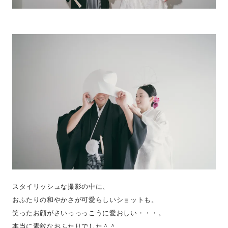
スタイリッシュな撮影の中に、
おふたりの和やかさが可愛らしいショットも。
笑ったお顔がさいっっっこうに愛おしい・・・。
本当に素敵なおふたりでした＾＾