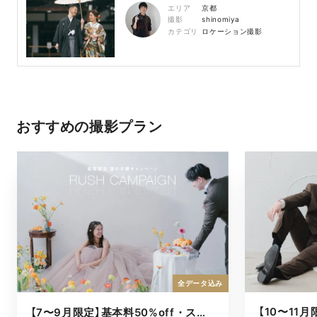
エリア
京都
撮影
shinomiya
カテゴリ
ロケーション撮影
おすすめの撮影プラン
全データ込み
【7〜9月限定】基本料50%off・スタジオキャンペーン