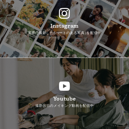
Instagram
実際に撮影した「ハートのある写真」を配信中
Youtube
撮影当日のメイキング動画を配信中