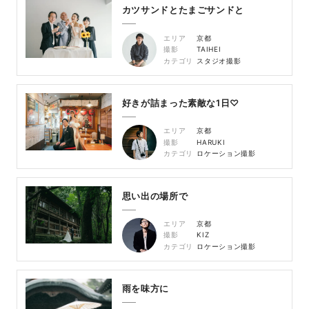
カツサンドとたまごサンドと
エリア
京都
撮影
TAIHEI
カテゴリ
スタジオ撮影
好きが詰まった素敵な1日♡
エリア
京都
撮影
HARUKI
カテゴリ
ロケーション撮影
思い出の場所で
エリア
京都
撮影
KIZ
カテゴリ
ロケーション撮影
雨を味方に