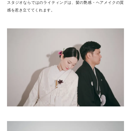
スタジオならではのライティングは、髪の艶感・ヘアメイクの質
感を惹き立ててくれます。