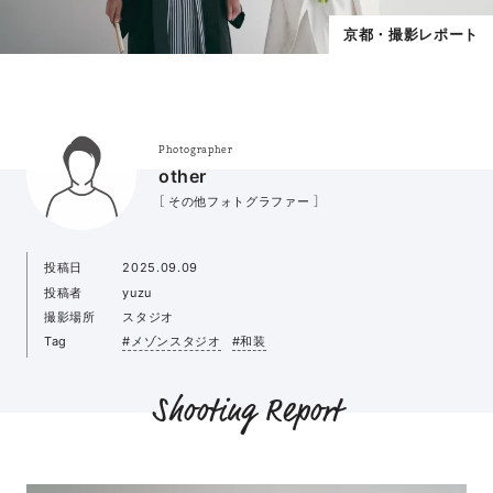
京都・撮影レポート
Photographer
other
［ その他フォトグラファー ］
投稿日
2025.09.09
投稿者
yuzu
撮影場所
スタジオ
Tag
#メゾンスタジオ
#和装
Shooting Report