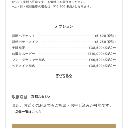
※ペット撮影も可能です。お気軽にお問合せください。
※土・日・祝日撮影の場合は、¥16,500（税込）となります。
オプション
新郎ヘアセット
¥5,500（税込）
新婦ボディメイク
¥8,250（税込）
美肌補正
¥38,500（税込）〜
前撮りムービー
¥110,000（税込）〜
フォトグラファー指名
¥49,500（税込）〜
ヘアメイク指名
¥38,500（税込）〜
すべて見る
京都スタジオ
取扱店舗
また、お近くのお店でもご相談・お申し込みが可能です。
店舗一覧はこちら