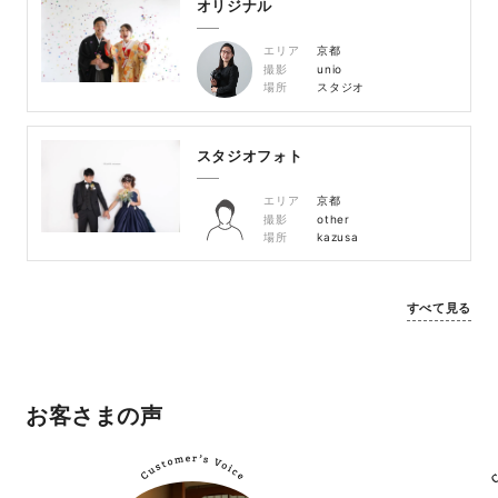
オリジナル
エリア
京都
撮影
unio
場所
スタジオ
スタジオフォト
エリア
京都
撮影
other
場所
kazusa
すべて見る
お客さまの声