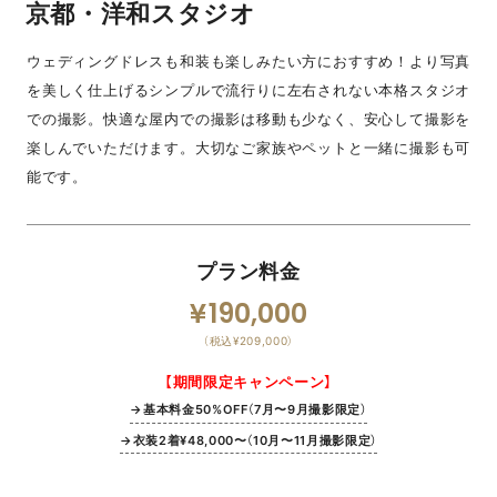
京都・洋和スタジオ
ウェディングドレスも和装も楽しみたい方におすすめ！より写真
を美しく仕上げるシンプルで流行りに左右されない本格スタジオ
での撮影。快適な屋内での撮影は移動も少なく、安心して撮影を
楽しんでいただけます。大切なご家族やペットと一緒に撮影も可
能です。
プラン料金
190,000
（税込¥209,000）
【期間限定キャンペーン】
→基本料金50%OFF（7月〜9月撮影限定）
→衣装2着¥48,000〜（10月〜11月撮影限定）