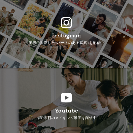
Instagram
実際に撮影した「ハートのある写真」を配信中
Youtube
撮影当日のメイキング動画を配信中