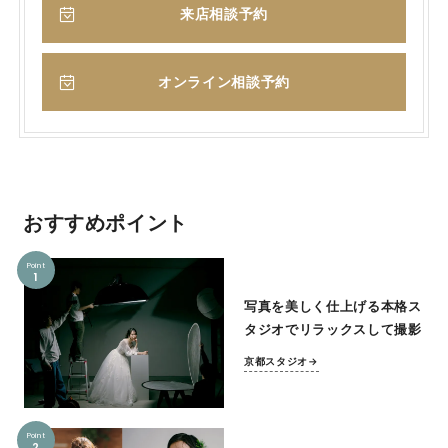
来店相談予約
オンライン相談予約
おすすめポイント
Point
1
写真を美しく仕上げる本格ス
タジオでリラックスして撮影
京都スタジオ→
Point
2