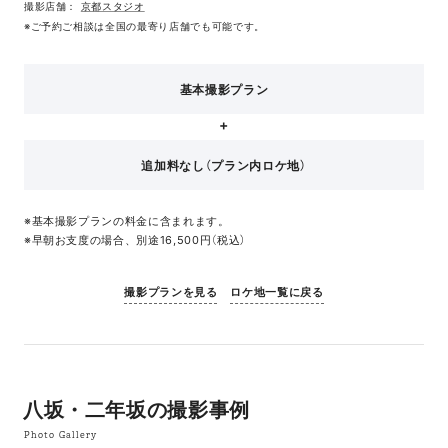
撮影店舗：
京都スタジオ
※ご予約ご相談は全国の最寄り店舗でも可能です。
基本撮影プラン
追加料なし（プラン内ロケ地）
※基本撮影プランの料金に含まれます。
※早朝お支度の場合、別途16,500円（税込）
撮影プランを見る
ロケ地一覧に戻る
八坂・二年坂の撮影事例
Photo Gallery