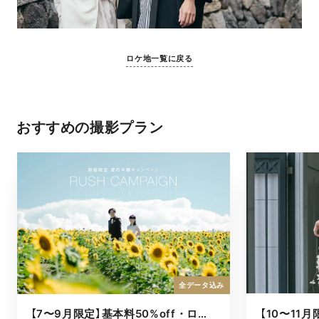
ロケ地一覧に戻る
おすすめの撮影プラン
全データ込み
【7〜9月限定】基本料50%off・ロケキャンペーン