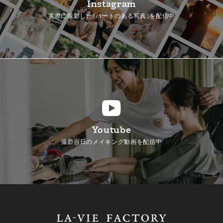
Instagram
実際に撮影した「ハートのある写真」を配信中
Youtube
撮影当日のメイキング動画を配信中