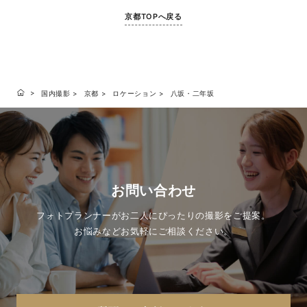
京都TOPへ戻る
国内撮影
京都
ロケーション
八坂・二年坂
お問い合わせ
フォトプランナーがお二人にぴったりの撮影をご提案。
お悩みなどお気軽にご相談ください。