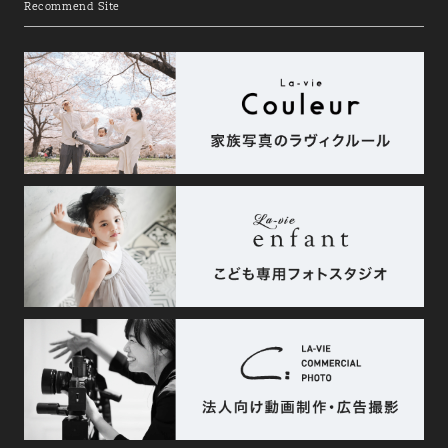
Recommend Site