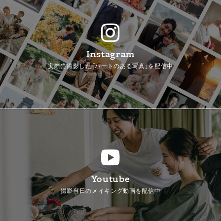
Instagram
実際に撮影した「ハートのある写真」を配信中
Youtube
撮影当日のメイキング動画を配信中