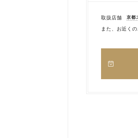
京都
取扱店舗
また、お近くの