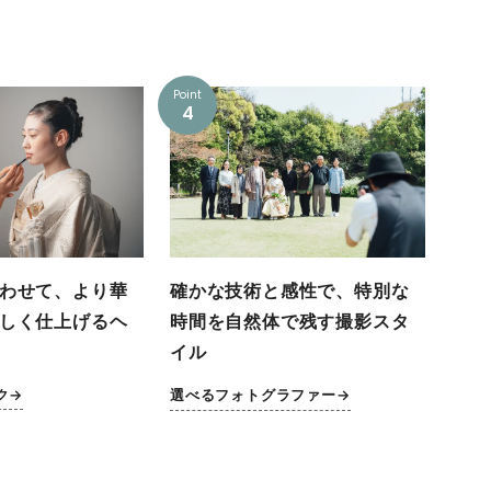
Point
4
わせて、より華
確かな技術と感性で、特別な
しく仕上げるヘ
時間を自然体で残す撮影スタ
イル
ク→
選べるフォトグラファー→