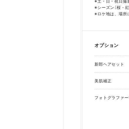
※土・日・祝日撮影
※シーズン（桜・紅
※ロケ地は、場所
オプション
新郎ヘアセット
美肌補正
フォトグラファー