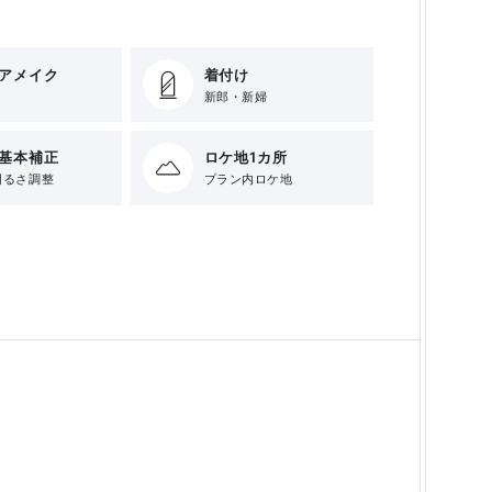
アメイク
着付け
新郎・新婦
基本補正
ロケ地1カ所
明るさ調整
プラン内ロケ地