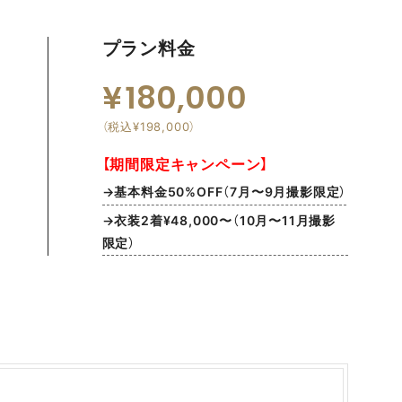
プラン料金
180,000
（税込¥198,000）
【期間限定キャンペーン】
→基本料金50%OFF（7月〜9月撮影限定）
→衣装2着¥48,000〜（10月〜11月撮影
限定）