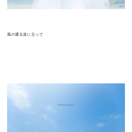
風の通る道に立って