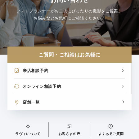
フォトプランナーがお二人にぴったりの撮影をご提案。
お悩みなどお気軽にご相談ください。
ご質問・ご相談はお気軽に
来店相談予約
オンライン相談予約
店舗一覧
ラヴィについて
お客さまの声
よくあるご質問