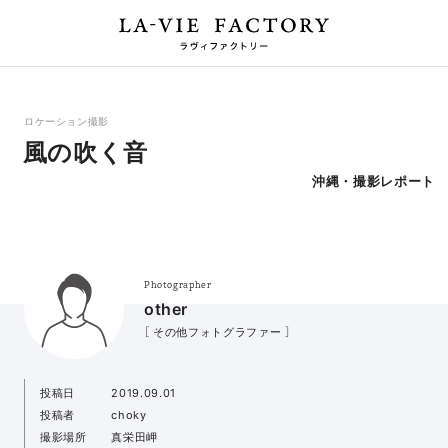
ロケーション撮影
風の吹く音
沖縄・撮影レポート
Photographer
other
［ その他フォトグラファー ］
投稿日
2019.09.01
投稿者
choky
撮影場所
真栄田岬