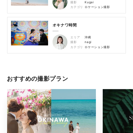
撮影
Kugai
カテゴリ
ロケーション撮影
オキナワ時間
エリア
沖縄
撮影
nagi
カテゴリ
ロケーション撮影
おすすめの撮影プラン