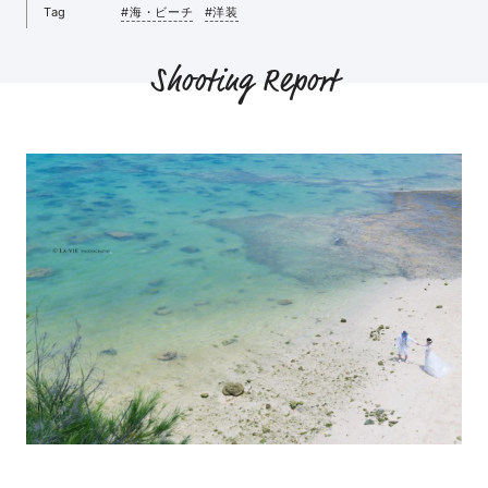
Tag
#海・ビーチ
#洋装
Shooting Report