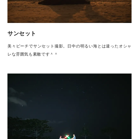
サンセット
美々ビーチでサンセット撮影。日中の明るい海とは違ったオシャ
レな雰囲気も素敵です＾＾