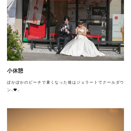
小休憩
ぽかぽかのビーチで暑くなった後はジェラートでクールダウ
ン⸜❤︎⸝