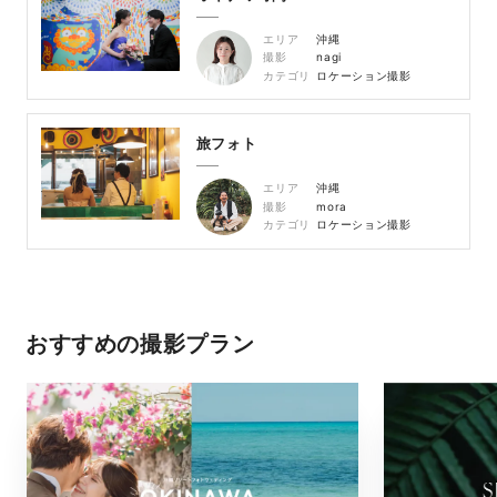
エリア
沖縄
撮影
nagi
カテゴリ
ロケーション撮影
旅フォト
エリア
沖縄
撮影
mora
カテゴリ
ロケーション撮影
おすすめの撮影プラン