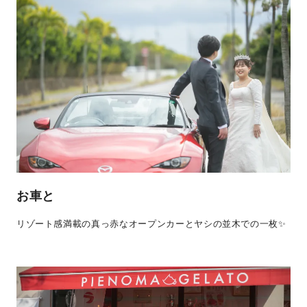
お車と
リゾート感満載の真っ赤なオープンカーとヤシの並木での一枚✨