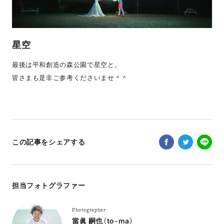
星空
最後は平和創造の森公園で星空と。
皆さまも是非ご参考くださいませ＾＾
この記事をシェアする
担当フォトグラファー
Photographer
當眞 嗣也（to-ma）