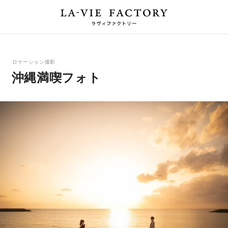
ロケーション撮影
沖縄満喫フォト