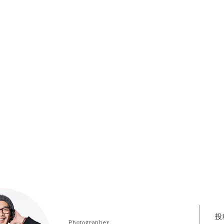
投
Photographer