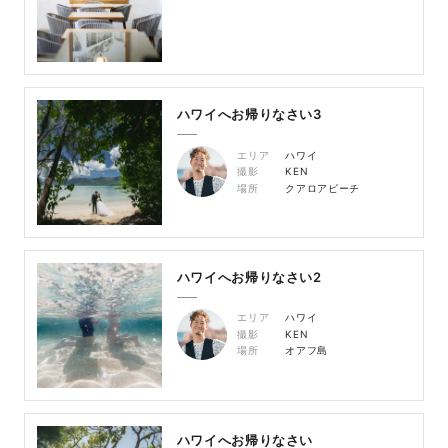
ハワイへお帰りなさい3
エリア
ハワイ
撮影
KEN
場所
クアロアビーチ
ハワイへお帰りなさい2
エリア
ハワイ
撮影
KEN
場所
オアフ島
ハワイへお帰りなさい