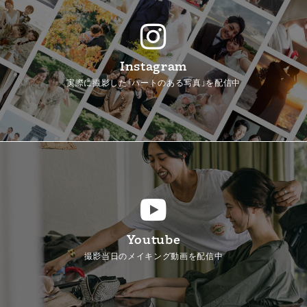
Instagram
実際に撮影した「ハートのある写真」を配信中
Youtube
撮影当日のメイキング動画を配信中