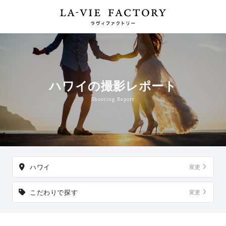
ハワイの撮影レポート
Shooting Report
ハワイ
変更
こだわりで探す
変更