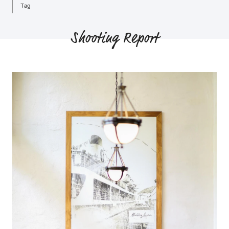
Tag
Shooting Report