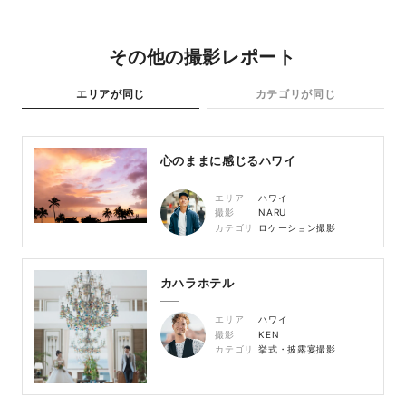
その他の撮影レポート
エリアが同じ
カテゴリが同じ
心のままに感じるハワイ
エリア
ハワイ
撮影
NARU
カテゴリ
ロケーション撮影
カハラホテル
エリア
ハワイ
撮影
KEN
カテゴリ
挙式・披露宴撮影