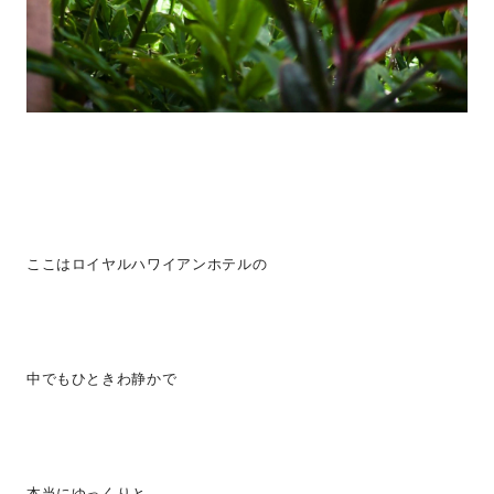
ここはロイヤルハワイアンホテルの
中でもひときわ静かで
本当にゆっくりと