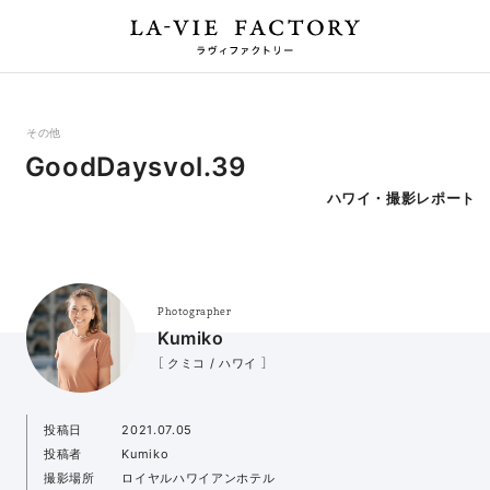
その他
GoodDaysvol.39
ハワイ・撮影レポート
Photographer
Kumiko
［ クミコ / ハワイ ］
投稿日
2021.07.05
投稿者
Kumiko
撮影場所
ロイヤルハワイアンホテル