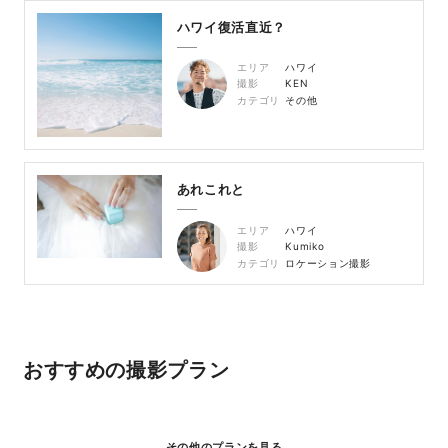
ハワイ復活直近？
エリア
ハワイ
撮影
KEN
カテゴリ
その他
あれこれと
エリア
ハワイ
撮影
Kumiko
カテゴリ
ロケーション撮影
おすすめの撮影プラン
その他のプランを見る