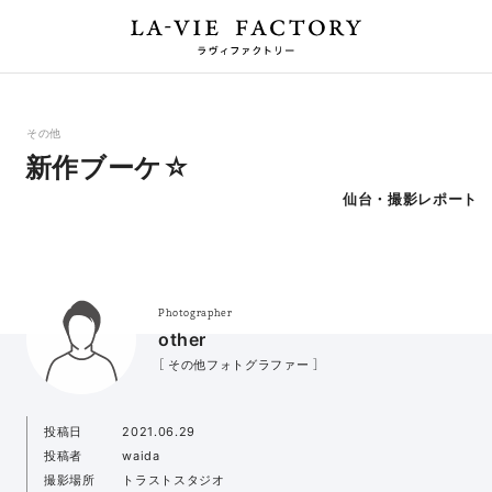
その他
新作ブーケ☆
仙台・撮影レポート
Photographer
other
［ その他フォトグラファー ］
投稿日
2021.06.29
投稿者
waida
撮影場所
トラストスタジオ