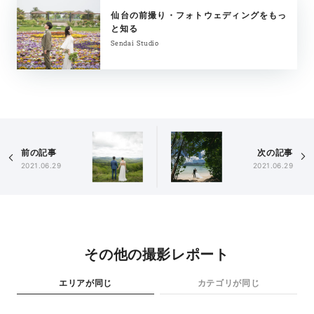
仙台の前撮り・フォトウェディングをもっ
と知る
Sendai Studio
前の記事
次の記事
2021.06.29
2021.06.29
その他の撮影レポート
エリアが同じ
カテゴリが同じ