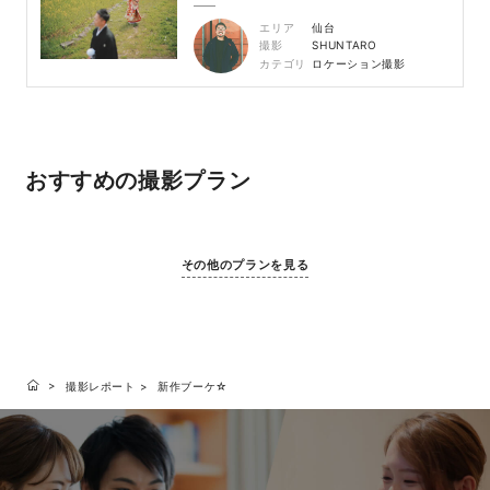
エリア
仙台
撮影
SHUNTARO
カテゴリ
ロケーション撮影
おすすめの撮影プラン
その他のプランを見る
撮影レポート
新作ブーケ☆