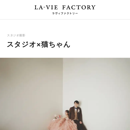
スタジオ撮影
スタジオ×猫ちゃん