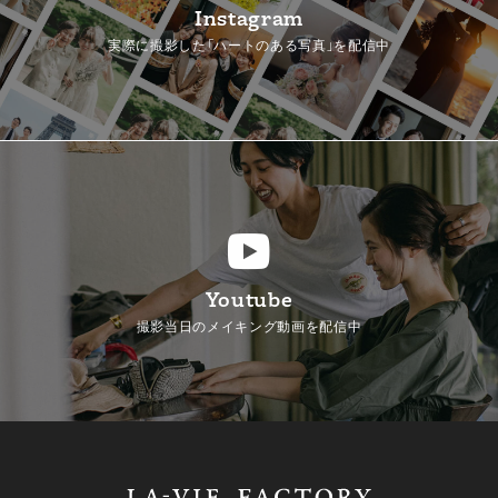
Instagram
実際に撮影した「ハートのある写真」を配信中
Youtube
撮影当日のメイキング動画を配信中