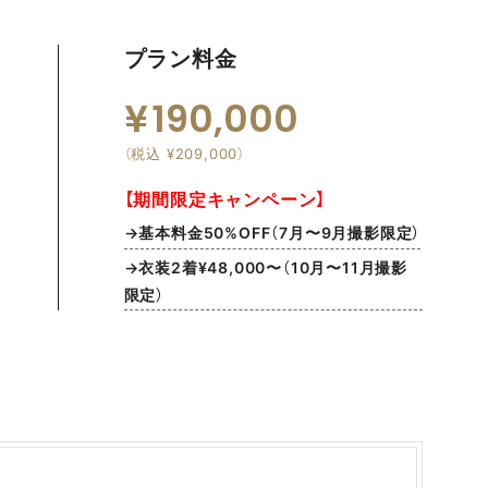
プラン料金
190,000
（税込 ¥209,000）
【期間限定キャンペーン】
→基本料金50%OFF（7月〜9月撮影限定）
→衣装2着¥48,000〜（10月〜11月撮影
限定）