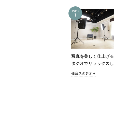
Point
1
写真を美しく仕上げる
タジオでリラックスし
仙台スタジオ→