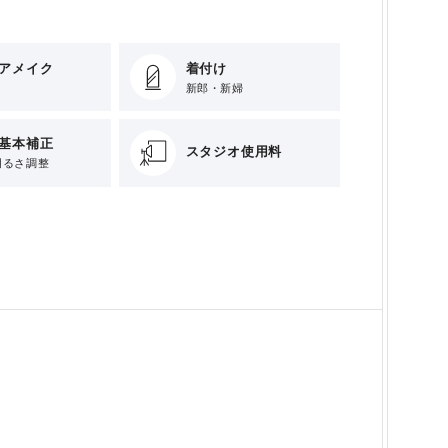
アメイク
着付け
新郎・新婦
基本補正
スタジオ使用料
明るさ調整