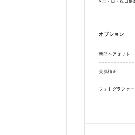
※土・日・祝日撮影
オプション
新郎ヘアセット
美肌補正
フォトグラファー