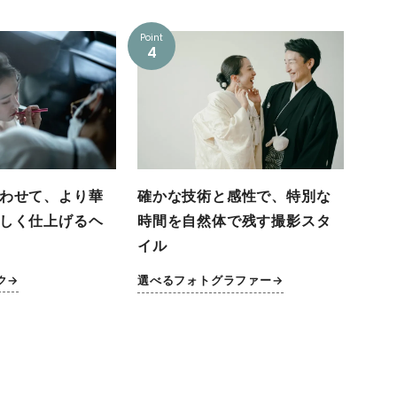
Point
4
わせて、より華
確かな技術と感性で、特別な
しく仕上げるヘ
時間を自然体で残す撮影スタ
イル
ク→
選べるフォトグラファー→