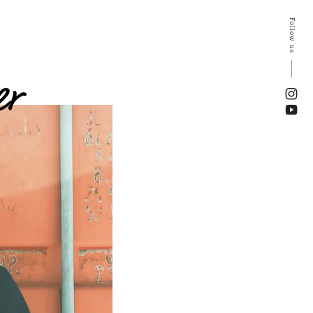
Follow us
er