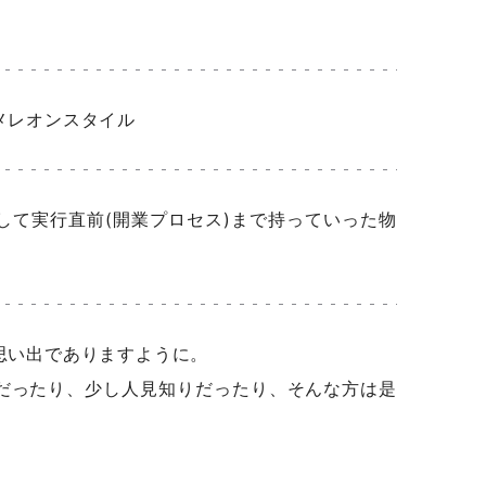
メレオンスタイル
して実行直前(開業プロセス)まで持っていった物
思い出でありますように。
だったり、少し人見知りだったり、そんな方は是