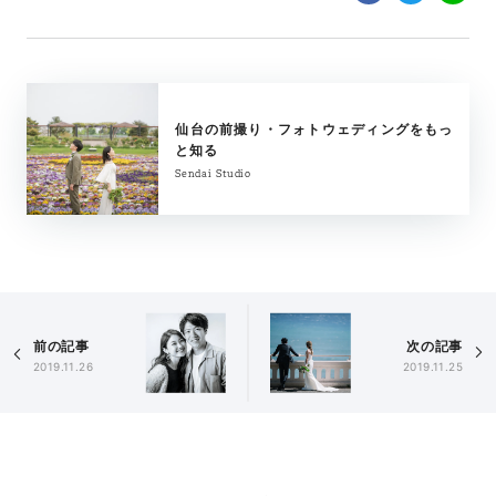
仙台の前撮り・フォトウェディングをもっ
と知る
Sendai Studio
前の記事
次の記事
2019.11.26
2019.11.25