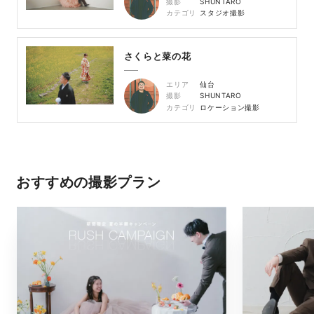
撮影
SHUNTARO
カテゴリ
スタジオ撮影
さくらと菜の花
エリア
仙台
撮影
SHUNTARO
カテゴリ
ロケーション撮影
おすすめの撮影プラン