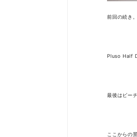
前回の続き
Pluso Half 
最後はビー
ここからの