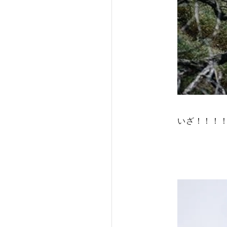
いざ！！！