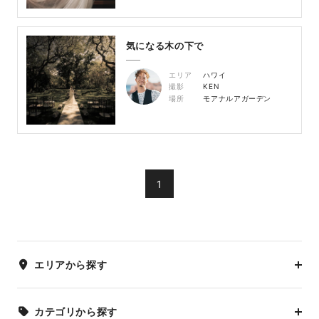
気になる木の下で
エリア
ハワイ
撮影
KEN
場所
モアナルアガーデン
1
エリアから探す
カテゴリから探す