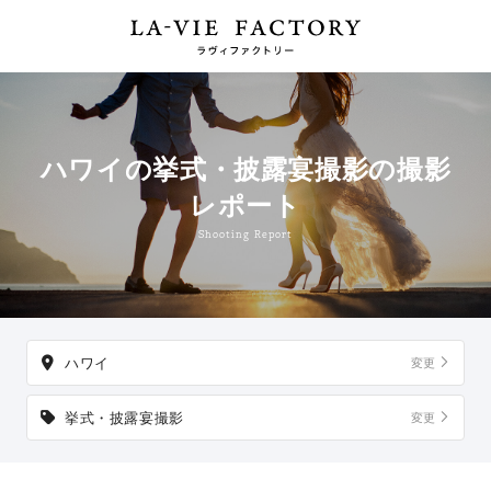
ハワイの挙式・披露宴撮影の撮影
レポート
Shooting Report
ハワイ
変更
挙式・披露宴撮影
変更