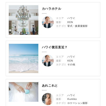
カハラホテル
エリア
ハワイ
撮影
KEN
カテゴリ
挙式・披露宴撮影
ハワイ復活直近？
エリア
ハワイ
撮影
KEN
カテゴリ
その他
あれこれと
エリア
ハワイ
撮影
Kumiko
カテゴリ
ロケーション撮影