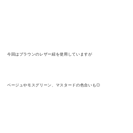
今回はブラウンのレザー紐を使用していますが
ベージュやモスグリーン、マスタードの色合いも◎