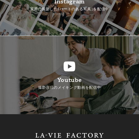
Instagram
実際に撮影した「ハートのある写真」を配信中
Youtube
撮影当日のメイキング動画を配信中