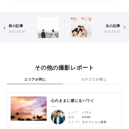
前の記事
次の記事
2021.03.30
2021.03.27
その他の撮影レポート
エリアが同じ
カテゴリが同じ
心のままに感じるハワイ
エリア
ハワイ
撮影
NARU
カテゴリ
ロケーション撮影