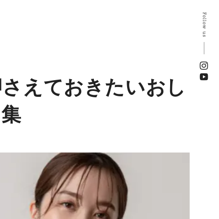
Follow us
押さえておきたいおし
ア集