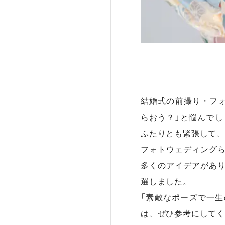
結婚式の前撮り・フ
らおう？」と悩んで
ふたりとも緊張して、
フォトウェディング
多くのアイデアがあ
選しました。
「素敵なポーズで一生
は、ぜひ参考にしてく