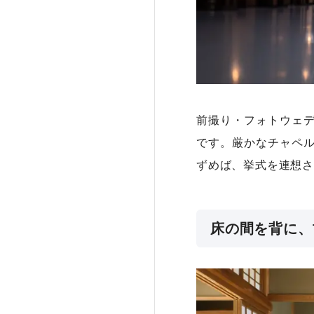
前撮り・フォトウェ
です。厳かなチャペ
ずめば、挙式を連想さ
床の間を背に、