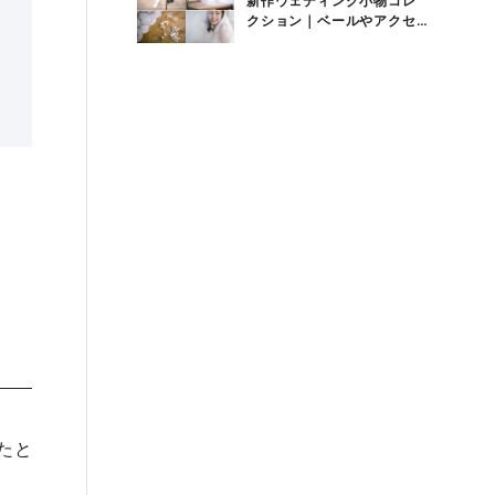
新作ウェディング小物コレ
クション｜ベールやアクセ
サリーなど花嫁アイテム
ポ
たと