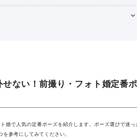
外せない！前撮り・フォト婚定番
ォト婚で人気の定番ポーズを紹介します。ポーズ選びで迷っ
つを参考にしてみてください。