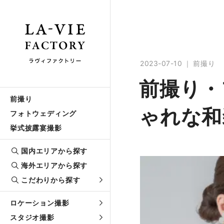
2023-07-10
前撮り
前撮り・
前撮り
ゃれな和
フォトウェディング
挙式披露宴撮影
国内エリアから探す
海外エリアから探す
こだわりから探す
ロケーション撮影
スタジオ撮影