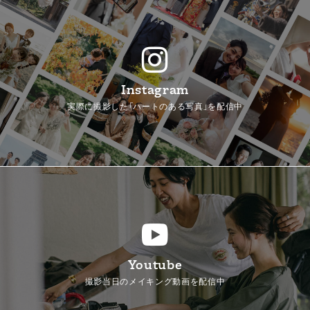
Instagram
実際に撮影した「ハートのある写真」を配信中
Youtube
撮影当日のメイキング動画を配信中