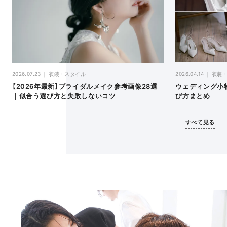
2026.04.14
衣装
2026.07.23
衣装・スタイル
ウェディング小
【2026年最新】ブライダルメイク参考画像28選
び方まとめ
｜似合う選び方と失敗しないコツ
すべて見る