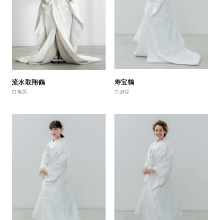
寿宝鶴
流水取翔鶴
白無垢
白無垢