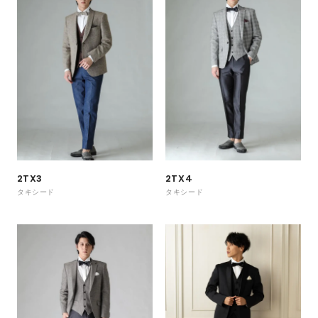
2TX3
2TX4
タキシード
タキシード