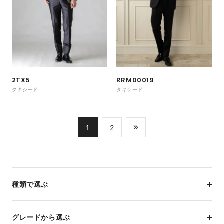
RRM00019
2TX5
タキシード
タキシード
1
2
種類で選ぶ
グレードから選ぶ