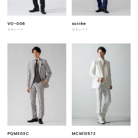
VO-006
soirée
タキシード
タキシード
MCM13572
PQM303C