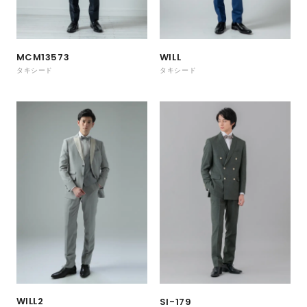
MCM13573
WILL
タキシード
タキシード
WILL2
SI-179