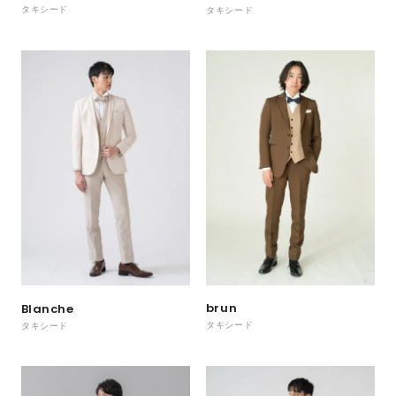
タキシード
タキシード
brun
Blanche
タキシード
タキシード