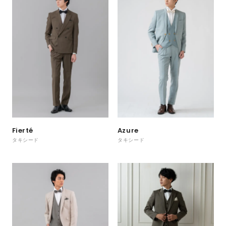
Fierté
Azure
タキシード
タキシード