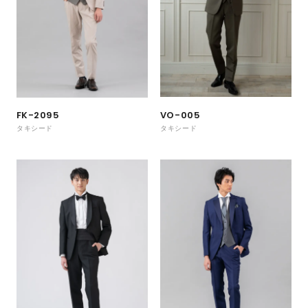
VO-005
FK-2095
タキシード
タキシード