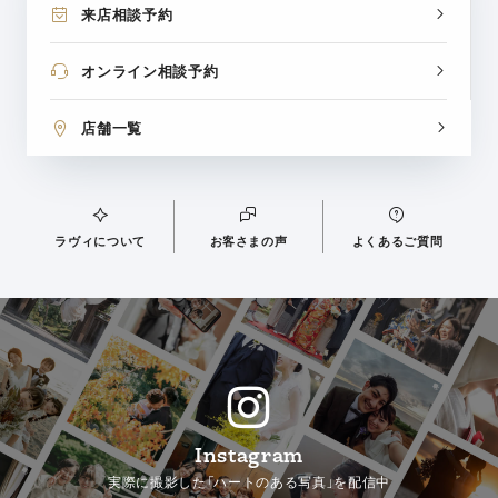
来店相談予約
オンライン相談予約
店舗一覧
ラヴィについて
お客さまの声
よくあるご質問
Instagram
実際に撮影した「ハートのある写真」を配信中