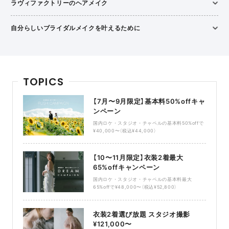
ラヴィファクトリーのヘアメイク
自分らしいブライダルメイクを叶えるために
TOPICS
【7月〜9月限定】基本料50%offキャ
ンペーン
国内ロケ・スタジオ・チャペルの基本料50%offで
¥40,000〜（税込¥44,000）
【10〜11月限定】衣装2着最大
65%offキャンペーン
国内ロケ・スタジオ・チャペルの基本料最大
65%offで¥48,000〜（税込¥52,800）
衣装2着選び放題 スタジオ撮影
¥121,000〜