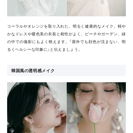
コーラルやオレンジを取り入れた、明るく健康的なメイク。軽や
かなドレスや暖色系の衣装と相性がよく、ビーチやガーデン、緑
の中での撮影にもよく映えます。「屋外でも顔色が沈まない、明
るくヘルシーな印象に」と伝えましょう。
韓国風の透明感メイク