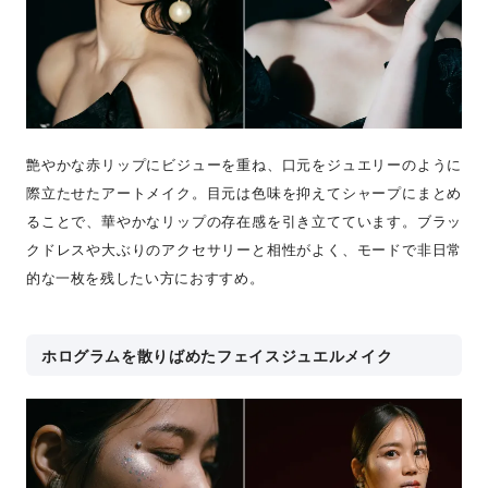
艶やかな赤リップにビジューを重ね、口元をジュエリーのように
際立たせたアートメイク。目元は色味を抑えてシャープにまとめ
ることで、華やかなリップの存在感を引き立てています。ブラッ
クドレスや大ぶりのアクセサリーと相性がよく、モードで非日常
的な一枚を残したい方におすすめ。
ホログラムを散りばめたフェイスジュエルメイク