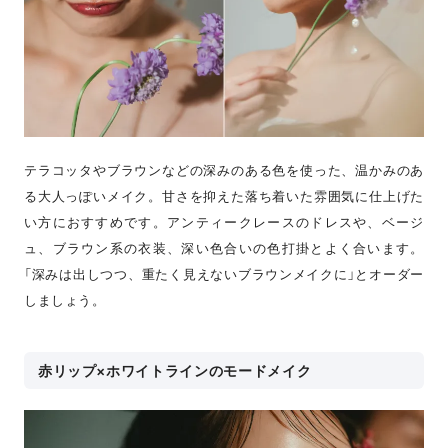
テラコッタやブラウンなどの深みのある色を使った、温かみのあ
る大人っぽいメイク。甘さを抑えた落ち着いた雰囲気に仕上げた
い方におすすめです。アンティークレースのドレスや、ベージ
ュ、ブラウン系の衣装、深い色合いの色打掛とよく合います。
「深みは出しつつ、重たく見えないブラウンメイクに」とオーダー
しましょう。
赤リップ×ホワイトラインのモードメイク