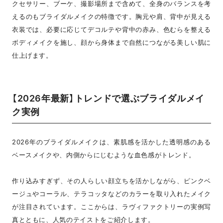
クセサリー、ブーケ、撮影場所まで含めて、全身のバランスを考
えるのもブライダルメイクの特徴です。胸元や肩、背中が見える
衣装では、必要に応じてデコルテや背中の赤み、色むらを整える
ボディメイクを施し、顔から身体まで自然につながる美しい肌に
仕上げます。
【2026年最新】トレンドで選ぶブライダルメイ
ク実例
2026年のブライダルメイクは、素肌感を活かした透明感のある
ベースメイクや、内側からにじむような血色感がトレンド。
作り込みすぎず、その人らしい顔立ちを活かしながら、ピンクベ
ージュやコーラル、テラコッタなどのカラーを取り入れたメイク
が注目されています。ここからは、ラヴィファクトリーの実例写
真とともに、人気のテイストをご紹介します。