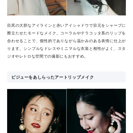
目尻の大胆なアイラインと赤いアイシャドウで目元をシャープに
際立たせたモードなメイク。コーラルやテラコッタ系のリップを
合わせることで、個性的でありながら温かみのある表情に仕上が
ります。シンプルなドレスやミニマルな衣装と相性がよく、スタ
ジオやレトロな空間での撮影にもおすすめ。
ビジューをあしらったアートリップメイク