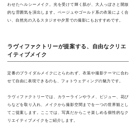
わせたヘルシーメイク。光を受けて輝く肌が、大人っぽさと開放
的な雰囲気を演出します。ベージュやゴールド系の衣装によく合
い、自然光の入るスタジオや夕景での撮影にもおすすめです。
ラヴィファクトリーが提案する、自由なクリエ
イティブメイク
定番のブライダルメイクにとらわれず、衣装や撮影テーマに合わ
せて自由に表現できるのも、フォトウェディングの魅力です。
ラヴィファクトリーでは、カラーラインやラメ、ビジュー、花び
らなどを取り入れ、メイクから撮影空間までを一つの世界観とし
てご提案します。ここでは、写真だからこそ楽しめる個性的なク
リエイティブメイクをご紹介します。