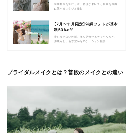
追加料金を気にせず、特別なドレスと和装を自由
に選べるスタジオ撮影
【7月〜11月限定】沖縄フォトが基本
料50%off
青い海と白い砂浜、海を見渡せるチャペルなど、
沖縄らしい色彩豊かなロケーション撮影
ブライダルメイクとは？普段のメイクとの違い