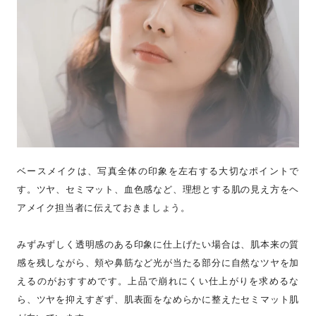
ベースメイクは、写真全体の印象を左右する大切なポイントで
す。ツヤ、セミマット、血色感など、理想とする肌の見え方をヘ
アメイク担当者に伝えておきましょう。
みずみずしく透明感のある印象に仕上げたい場合は、肌本来の質
感を残しながら、頬や鼻筋など光が当たる部分に自然なツヤを加
えるのがおすすめです。上品で崩れにくい仕上がりを求めるな
ら、ツヤを抑えすぎず、肌表面をなめらかに整えたセミマット肌