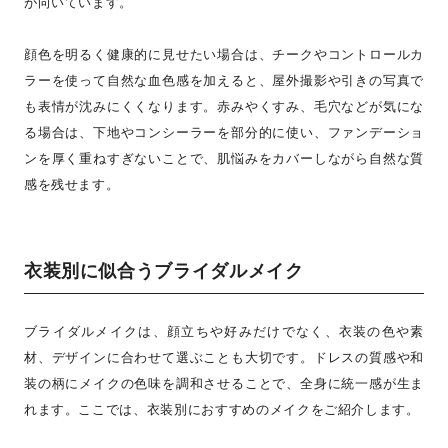
が向いています。
顔色を明るく健康的に見せたい場合は、チークやコントロールカ
ラーを使って自然な血色感を加えると、屋外撮影や引きの写真で
も表情が沈みにくくなります。赤みやくすみ、毛穴などが気にな
る場合は、下地やコンシーラーを部分的に使い、ファンデーショ
ンを厚く重ねすぎないことで、肌悩みをカバーしながら自然な質
感を残せます。
衣装別に似合うブライダルメイク
ブライダルメイクは、顔立ちや好みだけでなく、衣装の色や素
材、デザインに合わせて選ぶことも大切です。ドレスの質感や和
装の柄にメイクの色味を調和させることで、全身に統一感が生ま
れます。ここでは、衣装別におすすめのメイクをご紹介します。