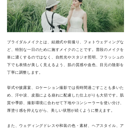
ブライダルメイクとは、結婚式や前撮り、フォトウェディングな
ど、特別な一日のために施すメイクのことです。普段のメイクを
単に濃くするのではなく、自然光やスタジオ照明、フラッシュの
下でも表情が美しく見えるよう、肌の質感や血色、目元の陰影を
丁寧に調整します。
挙式や披露宴、ロケーション撮影では長時間過ごすことも多いた
め、汗や涙、皮脂による崩れに配慮した仕上がりも大切です。肌
質や季節、撮影環境に合わせて下地やコンシーラーを使い分け、
厚塗り感を抑えながら、美しい状態が続くように整えます。
また、ウェディングドレスや和装の色・素材、ヘアスタイル、ア