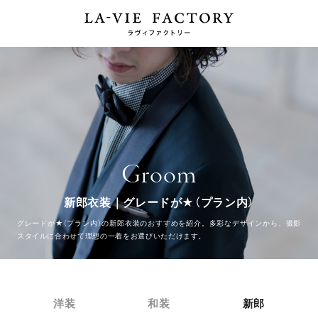
Groom
新郎衣装｜グレードが★（プラン内）
グレードが★（プラン内）の新郎衣装のおすすめを紹介。多彩なデザインから、撮影
スタイルに合わせて理想の一着をお選びいただけます。
洋装
和装
新郎